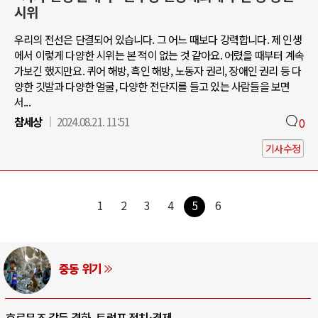
시위
우리의 전선은 단결되어 있습니다. 그 어느 때보다 강력합니다. 제 인생
에서 이렇게 다양한 시위는 본 적이 없는 것 같아요. 어렸을 때부터 계속
가보긴 했지만요. 퀴어 해방, 흑인 해방, 노동자 권리, 장애인 권리 등 다
양한 깃발과 다양한 얼굴, 다양한 전단지를 들고 있는 사람들을 보면
서...
참세상
2024.08.21. 11:51
0
기사수정
1
2
3
4
5
6
AI와 인간
중국 AI, 저가 공세로 글로벌 토큰 시..