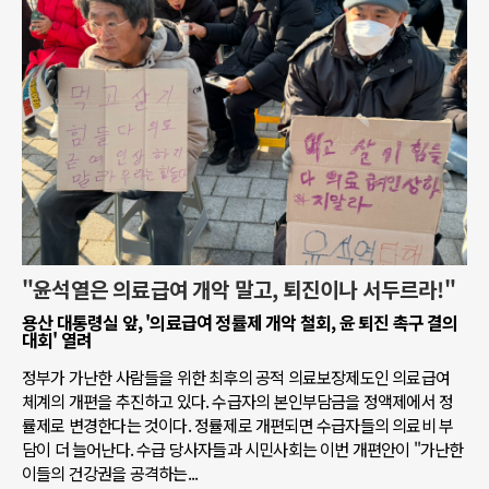
"윤석열은 의료급여 개악 말고, 퇴진이나 서두르라!"
용산 대통령실 앞, '의료급여 정률제 개악 철회, 윤 퇴진 촉구 결의
대회' 열려
정부가 가난한 사람들을 위한 최후의 공적 의료보장제도인 의료급여
체계의 개편을 추진하고 있다. 수급자의 본인부담금을 정액제에서 정
률제로 변경한다는 것이다. 정률제로 개편되면 수급자들의 의료비 부
담이 더 늘어난다. 수급 당사자들과 시민사회는 이번 개편안이 "가난한
이들의 건강권을 공격하는...