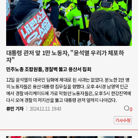
대통령 관저 앞 1만 노동자, "윤석열 우리가 체포하
자"
민주노총 조합원들, 경찰벽 뚫고 용산서 집회
12일 윤석열의 대국민 담화에 제대로 된 사과는 없었다. 분노한 1만 명
의 노동자들은 용산 대통령 집무실을 향했다. 오후 4시경 남영역 인근
에서 경찰 바리케이드에 가로 막혔던 노동자들은, 오후 5시 한강진역에
다시 모여 경찰의 저지선을 뚫고 대통령 관저 앞까지 나아갔다.
류민 기자
2024.12.12. 19:43
0
기사수정