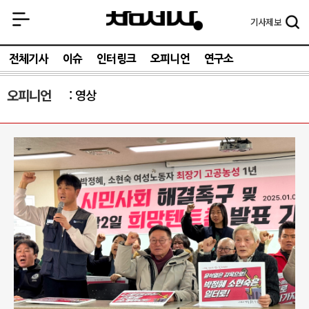
기사
제보
전체기사
이슈
인터링크
오피니언
연구소
오피니언
영상