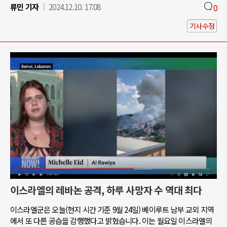
류민 기자
2024.12.10. 17:08
0
기사수정
이스라엘의 레바논 공격, 하루 사망자 수 역대 최다
이스라엘군은 오늘(현지 시간 기준 9월 24일) 베이루트 남부 교외 지역
에서 또 다른 공습을 감행했다고 밝혔습니다. 이는 월요일 이스라엘의