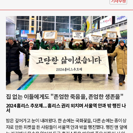
기사수정
집 없는 이들에게도 "존엄한 죽음을, 존엄한 생존을"
2024 홈리스 추모제... 홈리스 권리 외치며 서울역 안과 밖 행진 나
서
밤은 깊어가고 눈이 내려왔다. 한 손에는 국화꽃을, 다른 손에는 종이상
자로 만든 피켓을 든 사람들이 서울역 안과 밖을 행진했다. 행진 맨 앞에