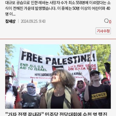
대규모 공습으로 인한 레바논 사망자 수가 최소 558명에 이르렀다는 소
식이 전해진 가운데 발생했습니다. 이 중에는 50명 이상의 어린이와 40
명 이...
참세상
2024.09.25. 9:43
0
기사수정
"가자 전쟁 끝내라" 민주당 전당대회에 수천 명 행진