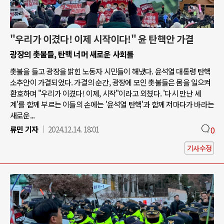
"우리가 이겼다! 이제 시작이다!" 윤 탄핵안 가결
광장의 촛불들, 탄핵 너머 새로운 사회를
촛불을 들고 광장을 밝힌 노동자 시민들이 해냈다. 윤석열 대통령 탄핵
소추안이 가결되었다. 가결의 순간, 광장에 모인 촛불들은 몸을 일으켜
환호하며 "우리가 이겼다! 이제, 시작"이라고 외쳤다. '다시 만난 세
계'를 함께 부르는 이들의 손에는 '윤석열 탄핵'과 함께 저마다가 바라는
새로운...
류민 기자
2024.12.14. 18:01
0
기사수정