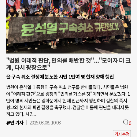
"법원 이례적 판단, 민의를 배반한 것"..."모이자 더 크
게, 다시 광장으로"
윤 구속 취소 결정에 분노한 시민 1만여 명 헌재 향해 행진
법원이 윤석열 대통령의 구속 취소 청구를 받아들였다. 시민들은 법원
이 "이례적 판단"으로 광장의 "민의를 거스른 것"이라면서 분노했다. 1
만여 명의 시민들은 광화문에서 헌재 인근까지 행진하며 검찰의 즉시
항고와 헌재의 파면 결정을 촉구했다. 검찰은 이틀째 판단을 내리지 못
하고 있다. 시민...
류민 기자
2025.03.08. 10:03
0
기사수정