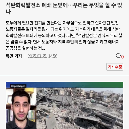
석탄화력발전소 폐쇄 눈앞에…우리는 무엇을 할 수 있
나
모두에게 필요한 전기를 만든다는 자부심으로 일하고 살아왔던 발전
노동자들은 일자리를 잃게 되는 위기에도 기후위기 대응을 위해 석탄
화력발전소 폐쇄에 동의하고 나섰다. 다만 “석탄발전은 멈춰도 우리 삶
은 멈출 수 없다”면서 노동자와 지역 주민의 일과 삶을 지키고 에너지
공공성을 실현하는 정...
류민 기자
2025.03.25. 14:56
0
기사수정