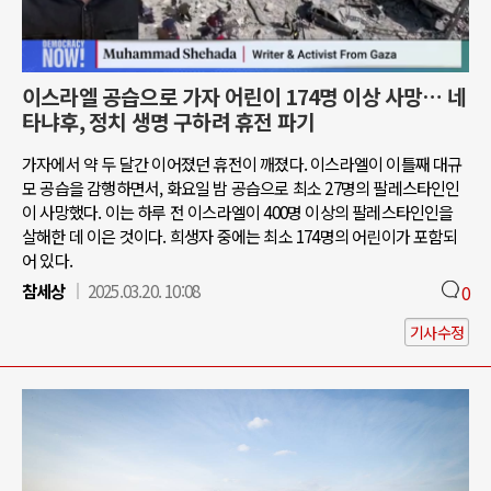
이스라엘 공습으로 가자 어린이 174명 이상 사망… 네
타냐후, 정치 생명 구하려 휴전 파기
가자에서 약 두 달간 이어졌던 휴전이 깨졌다. 이스라엘이 이틀째 대규
모 공습을 감행하면서, 화요일 밤 공습으로 최소 27명의 팔레스타인인
이 사망했다. 이는 하루 전 이스라엘이 400명 이상의 팔레스타인인을
살해한 데 이은 것이다. 희생자 중에는 최소 174명의 어린이가 포함되
어 있다.
참세상
2025.03.20. 10:08
0
기사수정