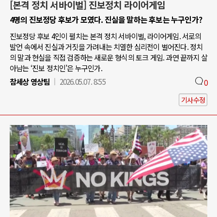
[본격 정치 서바이벌] 진보정치 라이어게임
4명의 진보정당 후보가 모였다. 진실을 말하는 후보는 누구인가?
진보정당 후보 4인이 펼치는 본격 정치 서바이벌, 라이어게임. 서로의
발언 속에서 진실과 거짓을 가려내는 치열한 심리전이 벌어진다. 정치
의 말과 현실을 직접 검증하는 새로운 형식의 토크 게임. 과연 끝까지 살
아남는 ‘진보 정치인’은 누구인가.
참세상 영상팀
2026.05.07. 8:55
0
기사수정