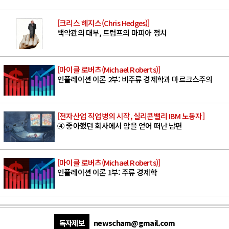
[크리스 헤지스(Chris Hedges)]
백악관의 대부, 트럼프의 마피아 정치
[마이클 로버츠(Michael Roberts)]
인플레이션 이론 2부: 비주류 경제학과 마르크스주의
[전자산업 직업병의 시작, 실리콘밸리 IBM 노동자]
④ 좋아했던 회사에서 암을 얻어 떠난 남편
[마이클 로버츠(Michael Roberts)]
인플레이션 이론 1부: 주류 경제학
독자제보
newscham@gmail.com