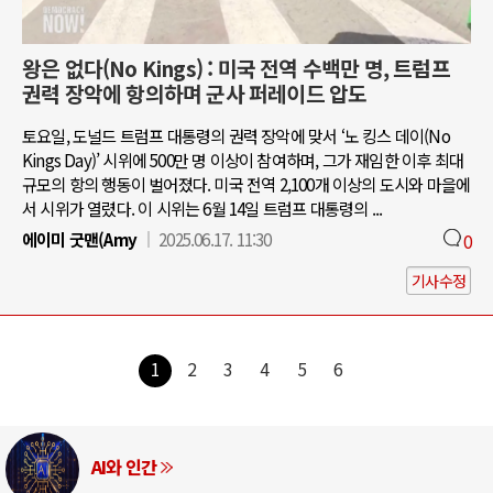
왕은 없다(No Kings) : 미국 전역 수백만 명, 트럼프
권력 장악에 항의하며 군사 퍼레이드 압도
토요일, 도널드 트럼프 대통령의 권력 장악에 맞서 ‘노 킹스 데이(No
Kings Day)’ 시위에 500만 명 이상이 참여하며, 그가 재임한 이후 최대
규모의 항의 행동이 벌어졌다. 미국 전역 2,100개 이상의 도시와 마을에
서 시위가 열렸다. 이 시위는 6월 14일 트럼프 대통령의 ...
에이미 굿맨(Amy
2025.06.17. 11:30
0
기사수정
1
2
3
4
5
6
AI와 인간