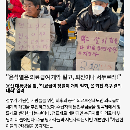
"윤석열은 의료급여 개악 말고, 퇴진이나 서두르라!"
용산 대통령실 앞, '의료급여 정률제 개악 철회, 윤 퇴진 촉구 결의
대회' 열려
정부가 가난한 사람들을 위한 최후의 공적 의료보장제도인 의료급여
체계의 개편을 추진하고 있다. 수급자의 본인부담금을 정액제에서 정
률제로 변경한다는 것이다. 정률제로 개편되면 수급자들의 의료비 부
담이 더 늘어난다. 수급 당사자들과 시민사회는 이번 개편안이 "가난한
이들의 건강권을 공격하는...