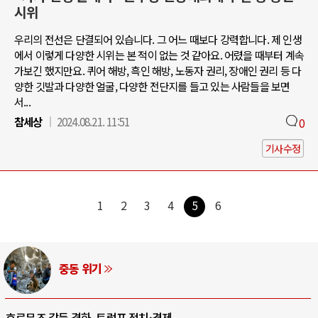
시위
우리의 전선은 단결되어 있습니다. 그 어느 때보다 강력합니다. 제 인생
에서 이렇게 다양한 시위는 본 적이 없는 것 같아요. 어렸을 때부터 계속
가보긴 했지만요. 퀴어 해방, 흑인 해방, 노동자 권리, 장애인 권리 등 다
양한 깃발과 다양한 얼굴, 다양한 전단지를 들고 있는 사람들을 보면
서...
참세상
2024.08.21. 11:51
0
기사수정
1
2
3
4
5
6
중동 위기
호르무즈 갈등 격화, 트럼프 정치·경제 ..