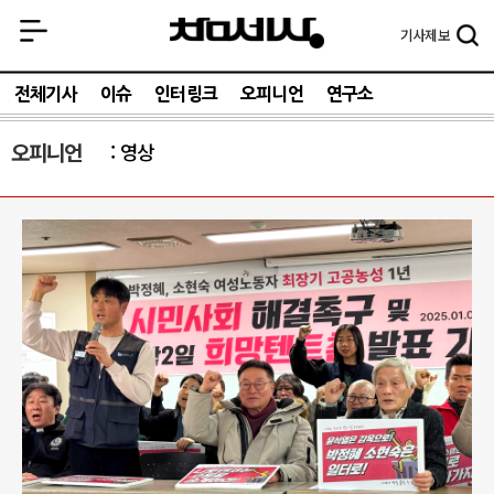
기사
제보
전체기사
이슈
인터링크
오피니언
연구소
오피니언
영상