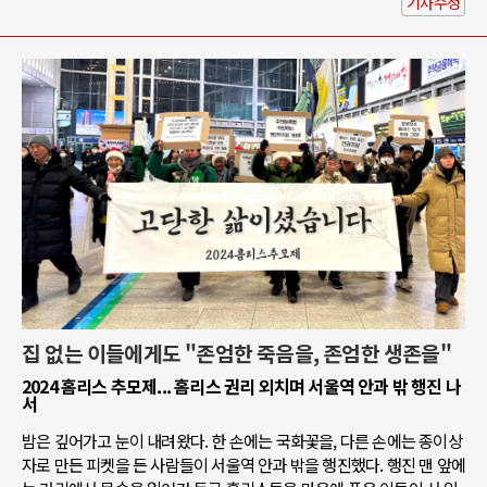
기사수정
집 없는 이들에게도 "존엄한 죽음을, 존엄한 생존을"
2024 홈리스 추모제... 홈리스 권리 외치며 서울역 안과 밖 행진 나
서
밤은 깊어가고 눈이 내려왔다. 한 손에는 국화꽃을, 다른 손에는 종이상
자로 만든 피켓을 든 사람들이 서울역 안과 밖을 행진했다. 행진 맨 앞에