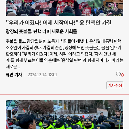
"우리가 이겼다! 이제 시작이다!" 윤 탄핵안 가결
광장의 촛불들, 탄핵 너머 새로운 사회를
촛불을 들고 광장을 밝힌 노동자 시민들이 해냈다. 윤석열 대통령 탄핵
소추안이 가결되었다. 가결의 순간, 광장에 모인 촛불들은 몸을 일으켜
환호하며 "우리가 이겼다! 이제, 시작"이라고 외쳤다. '다시 만난 세
계'를 함께 부르는 이들의 손에는 '윤석열 탄핵'과 함께 저마다가 바라는
새로운...
류민 기자
2024.12.14. 18:01
0
기사수정