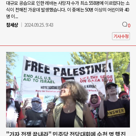
대규모 공습으로 인한 레바논 사망자 수가 최소 558명에 이르렀다는 소
식이 전해진 가운데 발생했습니다. 이 중에는 50명 이상의 어린이와 40
명 이...
참세상
2024.09.25. 9:43
0
기사수정
"가자 전쟁 끝내라" 민주당 전당대회에 수천 명 행진