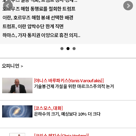
호르무즈 해협 통행료를 철회한 트럼프
이란, 호르무즈 해협 봉쇄 선택한 배경
트럼프, 이란 압박수단 한계 직면
하마스, 가자 통치권 이양으로 휴전 의지..
오피니언
[야니스 바루파키스(Yanis Varoufakis)]
기술봉건제 가설을 위한 마르크스주의적 논거
[코스모스, 대화]
은하수의 크기, 예상보다 10% 더 크다
[크리스 헤지스(Chris Hedges)]