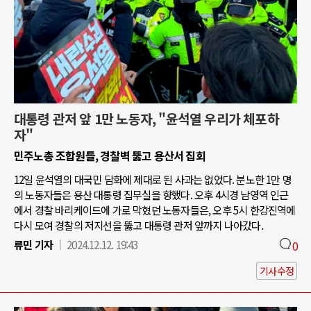
대통령 관저 앞 1만 노동자, "윤석열 우리가 체포하
자"
민주노총 조합원들, 경찰벽 뚫고 용산서 집회
12일 윤석열의 대국민 담화에 제대로 된 사과는 없었다. 분노한 1만 명
의 노동자들은 용산 대통령 집무실을 향했다. 오후 4시경 남영역 인근
에서 경찰 바리케이드에 가로 막혔던 노동자들은, 오후 5시 한강진역에
다시 모여 경찰의 저지선을 뚫고 대통령 관저 앞까지 나아갔다.
류민 기자
2024.12.12. 19:43
0
기사수정