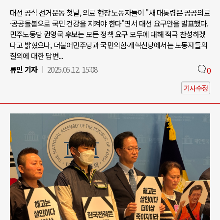
대선 공식 선거운동 첫날, 의료 현장 노동자들이 "새 대통령은 공공의료
·공공돌봄으로 국민 건강을 지켜야 한다"면서 대선 요구안을 발표했다.
민주노동당 권영국 후보는 모든 정책 요구 모두에 대해 적극 찬성하겠
다고 밝혔으나, 더불어민주당과 국민의힘·개혁신당에서는 노동자들의
질의에 대한 답변...
류민 기자
2025.05.12. 15:08
0
기사수정