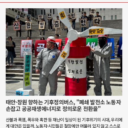
태안·창원 향하는 기후정의버스, "폐쇄 발전소 노동자
손잡고 공공재생에너지로 정의로운 전환을"
산불과 폭염, 폭우와 혹한 등 재난이 일상이 된 기후위기의 시대, 우리에
게 대안은 있을까. 노동자·시민들은 절망에만 머물러 있지 않고 스스로