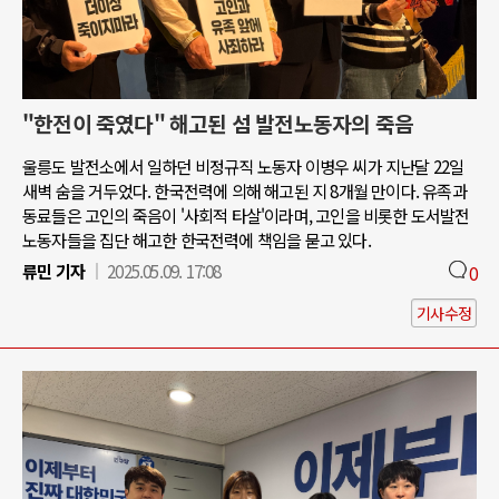
"한전이 죽였다" 해고된 섬 발전노동자의 죽음
울릉도 발전소에서 일하던 비정규직 노동자 이병우 씨가 지난달 22일
새벽 숨을 거두었다. 한국전력에 의해 해고된 지 8개월 만이다. 유족과
동료들은 고인의 죽음이 '사회적 타살'이라며, 고인을 비롯한 도서발전
노동자들을 집단 해고한 한국전력에 책임을 묻고 있다.
류민 기자
2025.05.09. 17:08
0
기사수정