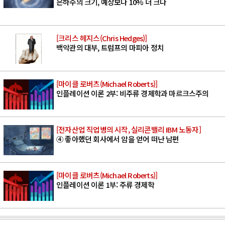
은하수의 크기, 예상보다 10% 더 크다
[크리스 헤지스(Chris Hedges)]
백악관의 대부, 트럼프의 마피아 정치
[마이클 로버츠(Michael Roberts)]
인플레이션 이론 2부: 비주류 경제학과 마르크스주의
[전자산업 직업병의 시작, 실리콘밸리 IBM 노동자]
④ 좋아했던 회사에서 암을 얻어 떠난 남편
[마이클 로버츠(Michael Roberts)]
인플레이션 이론 1부: 주류 경제학