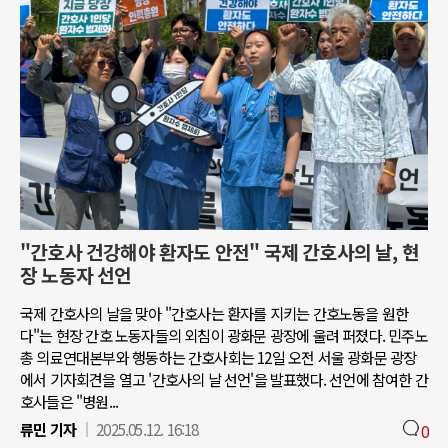
"간호사 건강해야 환자도 안전" 국제 간호사의 날, 현
장 노동자 선언
국제 간호사의 날을 맞아 "간호사는 환자를 지키는 간호노동을 원한
다"는 현장 간호 노동자들의 외침이 광화문 광장에 울려 퍼졌다. 민주노
총 의료연대본부와 행동하는 간호사회는 12일 오전 서울 광화문 광장
에서 기자회견을 열고 '간호사의 날 선언'을 발표했다. 선언에 참여한 간
호사들은 "병원...
류민 기자
2025.05.12. 16:18
0