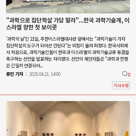
"과학으로 집단학살 가담 말라"...한국 과학기술계, 이
스라엘 향한 첫 보이콧
'과학의 날'인 21일, 주한이스라엘대사관 앞에서는 "과학기술이 가자
집단학살의 도구가 되어선 안된다"는 외침이 울려 퍼졌다. 한국사회에
서 처음으로, 과학기술인들이 한국과 이스라엘의 과학기술교류 동결을
촉구하는 선언을 발표하는 자리였다. 선언의 제안자들은 "과학과 전쟁
은 긴밀히 연결되어...
류민 기자
2025.04.21. 14:00
0
기사수정