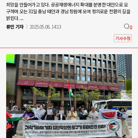
희망을 만들어가고 있다. 공공재생에너지 확대를 분명한 대안으로 요
구하며 오는 31일 충남 태안과 경남 창원에 모여 정의로운 전환의 길을
밝힌다. ...
류민 기자
2025.05.08. 14:13
0
기사수정