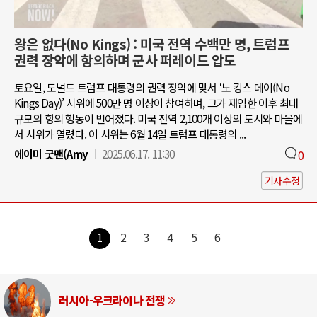
왕은 없다(No Kings) : 미국 전역 수백만 명, 트럼프
권력 장악에 항의하며 군사 퍼레이드 압도
토요일, 도널드 트럼프 대통령의 권력 장악에 맞서 ‘노 킹스 데이(No
Kings Day)’ 시위에 500만 명 이상이 참여하며, 그가 재임한 이후 최대
규모의 항의 행동이 벌어졌다. 미국 전역 2,100개 이상의 도시와 마을에
서 시위가 열렸다. 이 시위는 6월 14일 트럼프 대통령의 ...
에이미 굿맨(Amy
2025.06.17. 11:30
0
기사수정
1
2
3
4
5
6
러시아-우크라이나 전쟁