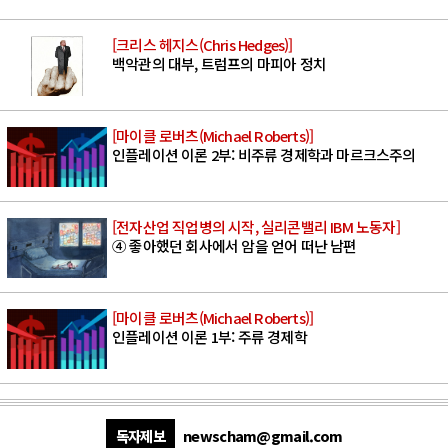
[크리스 헤지스(Chris Hedges)]
백악관의 대부, 트럼프의 마피아 정치
[마이클 로버츠(Michael Roberts)]
인플레이션 이론 2부: 비주류 경제학과 마르크스주의
[전자산업 직업병의 시작, 실리콘밸리 IBM 노동자]
④ 좋아했던 회사에서 암을 얻어 떠난 남편
[마이클 로버츠(Michael Roberts)]
인플레이션 이론 1부: 주류 경제학
독자제보
newscham@gmail.com