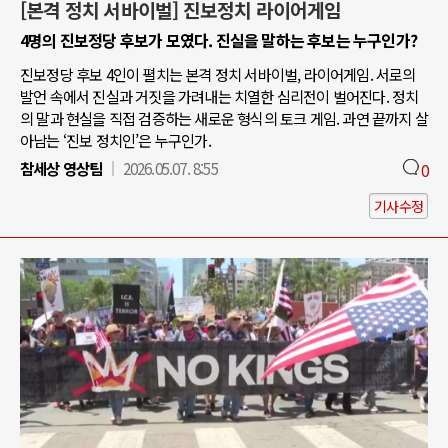
[본격 정치 서바이벌] 진보정치 라이어게임
4명의 진보정당 후보가 모였다. 진실을 말하는 후보는 누구인가?
진보정당 후보 4인이 펼치는 본격 정치 서바이벌, 라이어게임. 서로의
발언 속에서 진실과 거짓을 가려내는 치열한 심리전이 벌어진다. 정치
의 말과 현실을 직접 검증하는 새로운 형식의 토크 게임. 과연 끝까지 살
아남는 ‘진보 정치인’은 누구인가.
참세상 영상팀
2026.05.07. 8:55
0
기사수정