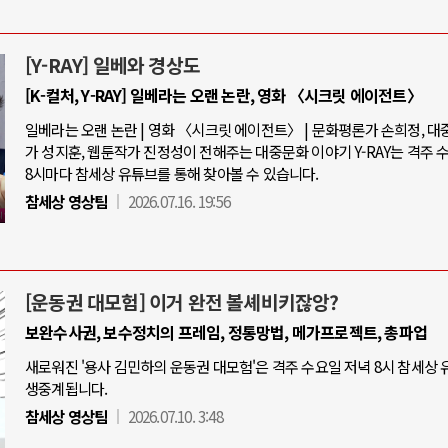
[Y-RAY] 일베와 경상도
[K-컬처, Y-RAY] 일베라는 오랜 논란, 영화 〈시크릿 에이전트〉
일베라는 오랜 논란 | 영화 〈시크릿 에이전트〉 | 문화평론가 손희정, 
가 성지훈, 웹툰작가 진정성이 전해주는 대중문화 이야기 Y-RAY는 격주 
8시마다 참세상 유튜브를 통해 찾아볼 수 있습니다.
참세상 영상팀
2026.07.16. 19:56
[운동권 대모험] 이거 완전 볼셰비키잖앙?
보완수사권, 보수정치의 프레임, 정통망법, 메가프로젝트, 총파업
새로워진 '용사 김민하의 운동권 대모험'은 격주 수요일 저녁 8시 참세상
생중계됩니다.
참세상 영상팀
2026.07.10. 3:48