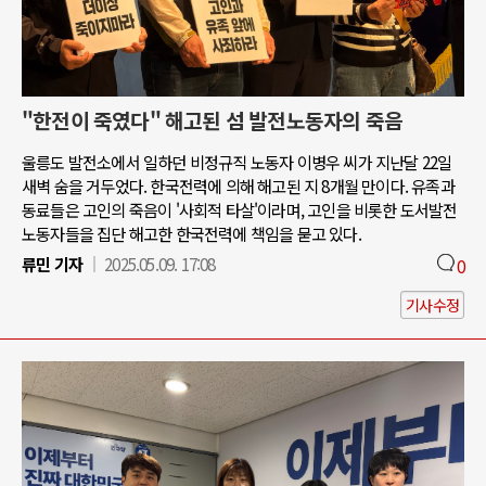
"한전이 죽였다" 해고된 섬 발전노동자의 죽음
울릉도 발전소에서 일하던 비정규직 노동자 이병우 씨가 지난달 22일
새벽 숨을 거두었다. 한국전력에 의해 해고된 지 8개월 만이다. 유족과
동료들은 고인의 죽음이 '사회적 타살'이라며, 고인을 비롯한 도서발전
노동자들을 집단 해고한 한국전력에 책임을 묻고 있다.
류민 기자
2025.05.09. 17:08
0
기사수정