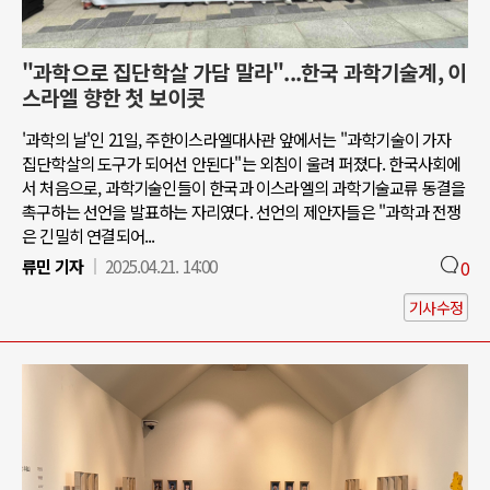
"과학으로 집단학살 가담 말라"...한국 과학기술계, 이
스라엘 향한 첫 보이콧
'과학의 날'인 21일, 주한이스라엘대사관 앞에서는 "과학기술이 가자
집단학살의 도구가 되어선 안된다"는 외침이 울려 퍼졌다. 한국사회에
서 처음으로, 과학기술인들이 한국과 이스라엘의 과학기술교류 동결을
촉구하는 선언을 발표하는 자리였다. 선언의 제안자들은 "과학과 전쟁
은 긴밀히 연결되어...
류민 기자
2025.04.21. 14:00
0
기사수정