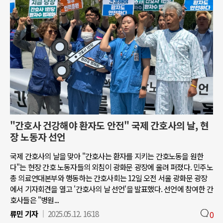
"간호사 건강해야 환자도 안전" 국제 간호사의 날, 현
장 노동자 선언
국제 간호사의 날을 맞아 "간호사는 환자를 지키는 간호노동을 원한
다"는 현장 간호 노동자들의 외침이 광화문 광장에 울려 퍼졌다. 민주노
총 의료연대본부와 행동하는 간호사회는 12일 오전 서울 광화문 광장
에서 기자회견을 열고 '간호사의 날 선언'을 발표했다. 선언에 참여한 간
호사들은 "병원...
류민 기자
2025.05.12. 16:18
0