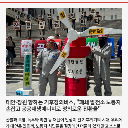
태안·창원 향하는 기후정의버스, "폐쇄 발전소 노동자
손잡고 공공재생에너지로 정의로운 전환을"
산불과 폭염, 폭우와 혹한 등 재난이 일상이 된 기후위기의 시대, 우리에
게 대안은 있을까. 노동자·시민들은 절망에만 머물러 있지 않고 스스로