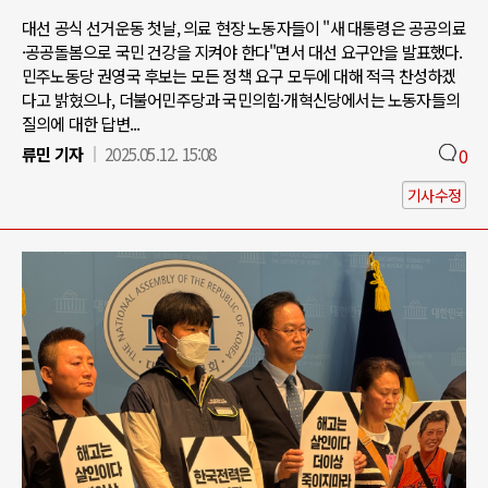
대선 공식 선거운동 첫날, 의료 현장 노동자들이 "새 대통령은 공공의료
·공공돌봄으로 국민 건강을 지켜야 한다"면서 대선 요구안을 발표했다.
민주노동당 권영국 후보는 모든 정책 요구 모두에 대해 적극 찬성하겠
다고 밝혔으나, 더불어민주당과 국민의힘·개혁신당에서는 노동자들의
질의에 대한 답변...
류민 기자
2025.05.12. 15:08
0
기사수정