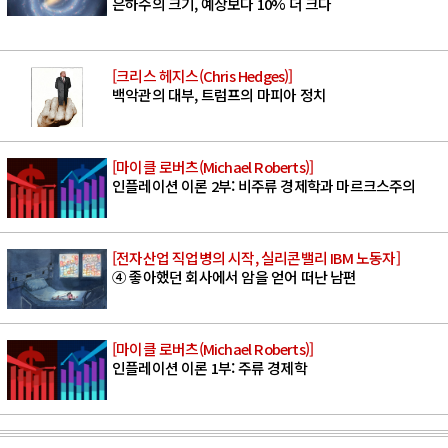
은하수의 크기, 예상보다 10% 더 크다
[크리스 헤지스(Chris Hedges)]
백악관의 대부, 트럼프의 마피아 정치
[마이클 로버츠(Michael Roberts)]
인플레이션 이론 2부: 비주류 경제학과 마르크스주의
[전자산업 직업병의 시작, 실리콘밸리 IBM 노동자]
④ 좋아했던 회사에서 암을 얻어 떠난 남편
[마이클 로버츠(Michael Roberts)]
인플레이션 이론 1부: 주류 경제학