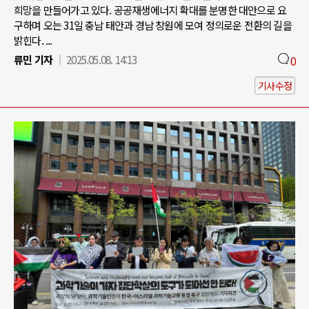
희망을 만들어가고 있다. 공공재생에너지 확대를 분명한 대안으로 요
구하며 오는 31일 충남 태안과 경남 창원에 모여 정의로운 전환의 길을
밝힌다. ...
류민 기자
2025.05.08. 14:13
0
기사수정