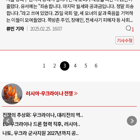
흘렀다. 유서에는 "죄송합니다. 마지막 월세와 공과금입니다. 정말 죄송
합니다.”라고 쓰여 있었다. 25일 국회 앞, 세 모녀의 삶과 죽음을 기억하
는 이들이 모여들었다. 쪽방촌 주민, 장애인, 전세사기 피해자 등 사회...
류민 기자
2025.02.25. 16:07
1
기사수정
1
2
3
4
5
6
러시아-우크라이나 전쟁
전쟁의 추상화: 우크라이나, 대리전의 역..
EU·우크라이나 드론 협력 직후, 러시아..
나토, 우크라 군사지원 2027년까지 공..