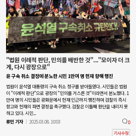
"법원 이례적 판단, 민의를 배반한 것"..."모이자 더 크
게, 다시 광장으로"
윤 구속 취소 결정에 분노한 시민 1만여 명 헌재 향해 행진
법원이 윤석열 대통령의 구속 취소 청구를 받아들였다. 시민들은 법원
이 "이례적 판단"으로 광장의 "민의를 거스른 것"이라면서 분노했다. 1
만여 명의 시민들은 광화문에서 헌재 인근까지 행진하며 검찰의 즉시
항고와 헌재의 파면 결정을 촉구했다. 검찰은 이틀째 판단을 내리지 못
하고 있다. 시민...
류민 기자
2025.03.08. 10:03
0
기사수정