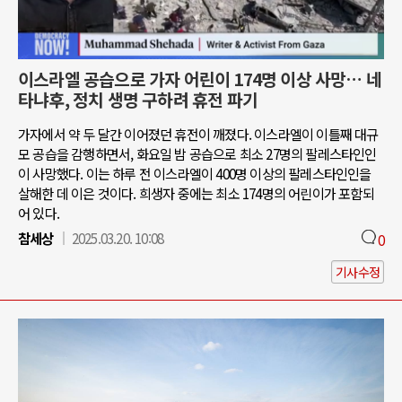
이스라엘 공습으로 가자 어린이 174명 이상 사망… 네
타냐후, 정치 생명 구하려 휴전 파기
가자에서 약 두 달간 이어졌던 휴전이 깨졌다. 이스라엘이 이틀째 대규
모 공습을 감행하면서, 화요일 밤 공습으로 최소 27명의 팔레스타인인
이 사망했다. 이는 하루 전 이스라엘이 400명 이상의 팔레스타인인을
살해한 데 이은 것이다. 희생자 중에는 최소 174명의 어린이가 포함되
어 있다.
참세상
2025.03.20. 10:08
0
기사수정