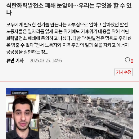
석탄화력발전소 폐쇄 눈앞에…우리는 무엇을 할 수 있
나
모두에게 필요한 전기를 만든다는 자부심으로 일하고 살아왔던 발전
노동자들은 일자리를 잃게 되는 위기에도 기후위기 대응을 위해 석탄
화력발전소 폐쇄에 동의하고 나섰다. 다만 “석탄발전은 멈춰도 우리 삶
은 멈출 수 없다”면서 노동자와 지역 주민의 일과 삶을 지키고 에너지
공공성을 실현하는 정...
류민 기자
2025.03.25. 14:56
0
기사수정