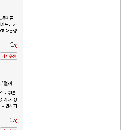
 노동자들
케이드에 가
뚫고 대통령
0
기사수정
' 열려
의 개편을
것이다. 정
과 시민사회
0