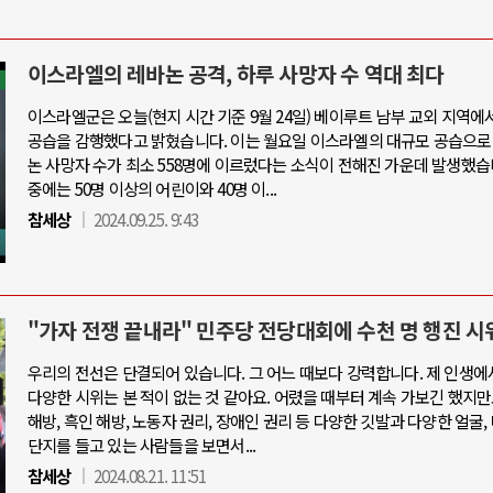
이스라엘의 레바논 공격, 하루 사망자 수 역대 최다
이스라엘군은 오늘(현지 시간 기준 9월 24일) 베이루트 남부 교외 지역에
공습을 감행했다고 밝혔습니다. 이는 월요일 이스라엘의 대규모 공습으로
논 사망자 수가 최소 558명에 이르렀다는 소식이 전해진 가운데 발생했습
중에는 50명 이상의 어린이와 40명 이...
참세상
2024.09.25. 9:43
"가자 전쟁 끝내라" 민주당 전당대회에 수천 명 행진 시
우리의 전선은 단결되어 있습니다. 그 어느 때보다 강력합니다. 제 인생에
다양한 시위는 본 적이 없는 것 같아요. 어렸을 때부터 계속 가보긴 했지만
해방, 흑인 해방, 노동자 권리, 장애인 권리 등 다양한 깃발과 다양한 얼굴,
단지를 들고 있는 사람들을 보면서...
참세상
2024.08.21. 11:51