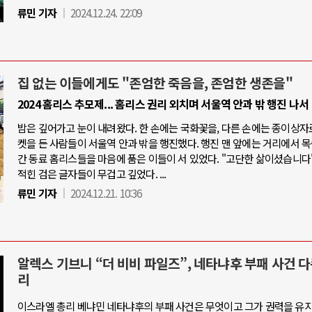
류민 기자
2024.12.24. 22:09
집 없는 이들에게도 "존엄한 죽음을, 존엄한 생존을"
2024 홈리스 추모제... 홈리스 권리 외치며 서울역 안과 밖 행진 나서
밤은 깊어가고 눈이 내려왔다. 한 손에는 국화꽃을, 다른 손에는 종이상자
켓을 든 사람들이 서울역 안과 밖을 행진했다. 행진 맨 앞에는 거리에서 
간 동료 홈리스들을 마음에 품은 이들이 서 있었다. "고단한 삶이셨습니다"
적힌 검은 글자들이 무겁고 깊었다. ...
류민 기자
2024.12.21. 10:36
알렉스 기브니 “더 비비 파일즈”, 네타냐후 부패 사건 
리
이스라엘 총리 베냐민 네타냐후의 부패 사건은 무엇이고 그가 권력을 유