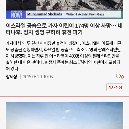
이스라엘 공습으로 가자 어린이 174명 이상 사망… 네
타냐후, 정치 생명 구하려 휴전 파기
가자에서 약 두 달간 이어졌던 휴전이 깨졌다. 이스라엘이 이틀째 대규
모 공습을 감행하면서, 화요일 밤 공습으로 최소 27명의 팔레스타인인
이 사망했다. 이는 하루 전 이스라엘이 400명 이상의 팔레스타인인을
살해한 데 이은 것이다. 희생자 중에는 최소 174명의 어린이가 포함되
어 있다.
참세상
2025.03.20. 10:08
0
기사수정