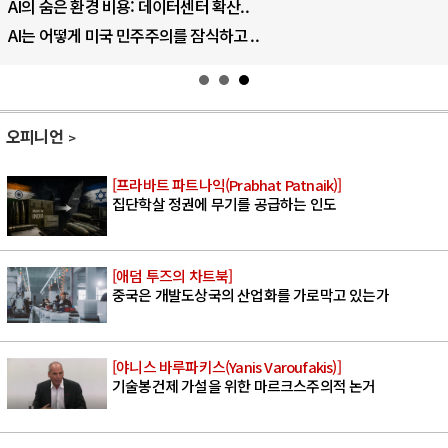
AI의 숨은 환경 비용: 데이터센터 확산..
AI는 어떻게 미국 민주주의를 잠식하고 ..
오피니언
[프라바트 파트나익(Prabhat Patnaik)]
집단학살 정권에 무기를 공급하는 인도
[애덤 투즈의 차트북]
중국은 개발도상국의 산업화를 가로막고 있는가
[야니스 바루파키스(Yanis Varoufakis)]
기술봉건제 가설을 위한 마르크스주의적 논거