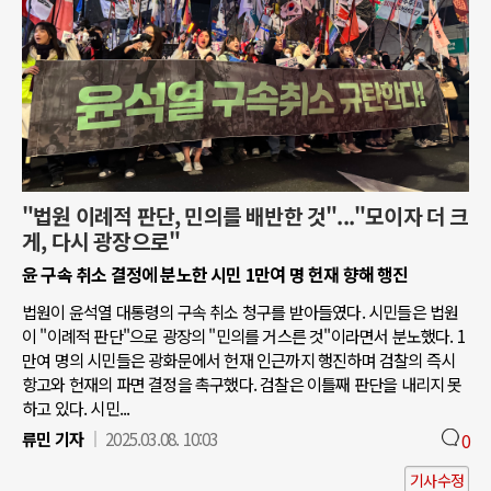
"법원 이례적 판단, 민의를 배반한 것"..."모이자 더 크
게, 다시 광장으로"
윤 구속 취소 결정에 분노한 시민 1만여 명 헌재 향해 행진
법원이 윤석열 대통령의 구속 취소 청구를 받아들였다. 시민들은 법원
이 "이례적 판단"으로 광장의 "민의를 거스른 것"이라면서 분노했다. 1
만여 명의 시민들은 광화문에서 헌재 인근까지 행진하며 검찰의 즉시
항고와 헌재의 파면 결정을 촉구했다. 검찰은 이틀째 판단을 내리지 못
하고 있다. 시민...
류민 기자
2025.03.08. 10:03
0
기사수정