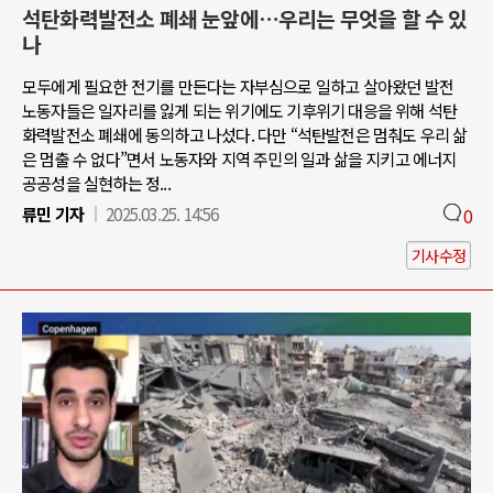
석탄화력발전소 폐쇄 눈앞에…우리는 무엇을 할 수 있
나
모두에게 필요한 전기를 만든다는 자부심으로 일하고 살아왔던 발전
노동자들은 일자리를 잃게 되는 위기에도 기후위기 대응을 위해 석탄
화력발전소 폐쇄에 동의하고 나섰다. 다만 “석탄발전은 멈춰도 우리 삶
은 멈출 수 없다”면서 노동자와 지역 주민의 일과 삶을 지키고 에너지
공공성을 실현하는 정...
류민 기자
2025.03.25. 14:56
0
기사수정