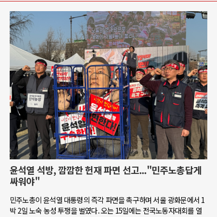
윤석열 석방, 깜깜한 헌재 파면 선고..."민주노총답게
싸워야"
민주노총이 윤석열 대통령의 즉각 파면을 촉구하며 서울 광화문에서 1
박 2일 노숙 농성 투쟁을 벌였다. 오는 15일에는 전국노동자대회를 열