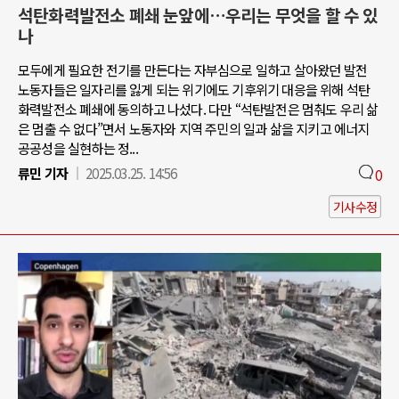
석탄화력발전소 폐쇄 눈앞에…우리는 무엇을 할 수 있
나
모두에게 필요한 전기를 만든다는 자부심으로 일하고 살아왔던 발전
노동자들은 일자리를 잃게 되는 위기에도 기후위기 대응을 위해 석탄
화력발전소 폐쇄에 동의하고 나섰다. 다만 “석탄발전은 멈춰도 우리 삶
은 멈출 수 없다”면서 노동자와 지역 주민의 일과 삶을 지키고 에너지
공공성을 실현하는 정...
류민 기자
2025.03.25. 14:56
0
기사수정