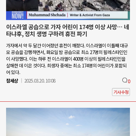
이스라엘 공습으로 가자 어린이 174명 이상 사망… 네
타냐후, 정치 생명 구하려 휴전 파기
가자에서 약 두 달간 이어졌던 휴전이 깨졌다. 이스라엘이 이틀째 대규
모 공습을 감행하면서, 화요일 밤 공습으로 최소 27명의 팔레스타인인
이 사망했다. 이는 하루 전 이스라엘이 400명 이상의 팔레스타인인을
살해한 데 이은 것이다. 희생자 중에는 최소 174명의 어린이가 포함되
어 있다.
참세상
2025.03.20. 10:08
0
기사수정