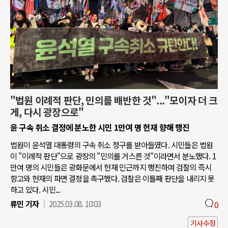
"법원 이례적 판단, 민의를 배반한 것"..."모이자 더 크
게, 다시 광장으로"
윤 구속 취소 결정에 분노한 시민 1만여 명 헌재 향해 행진
법원이 윤석열 대통령의 구속 취소 청구를 받아들였다. 시민들은 법원
이 "이례적 판단"으로 광장의 "민의를 거스른 것"이라면서 분노했다. 1
만여 명의 시민들은 광화문에서 헌재 인근까지 행진하며 검찰의 즉시
항고와 헌재의 파면 결정을 촉구했다. 검찰은 이틀째 판단을 내리지 못
하고 있다. 시민...
류민 기자
2025.03.08. 10:03
0
기사수정