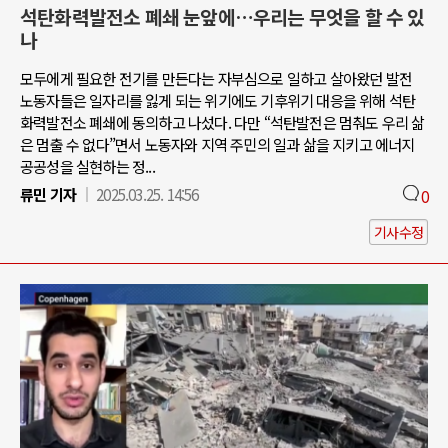
석탄화력발전소 폐쇄 눈앞에…우리는 무엇을 할 수 있
나
모두에게 필요한 전기를 만든다는 자부심으로 일하고 살아왔던 발전
노동자들은 일자리를 잃게 되는 위기에도 기후위기 대응을 위해 석탄
화력발전소 폐쇄에 동의하고 나섰다. 다만 “석탄발전은 멈춰도 우리 삶
은 멈출 수 없다”면서 노동자와 지역 주민의 일과 삶을 지키고 에너지
공공성을 실현하는 정...
류민 기자
2025.03.25. 14:56
0
기사수정