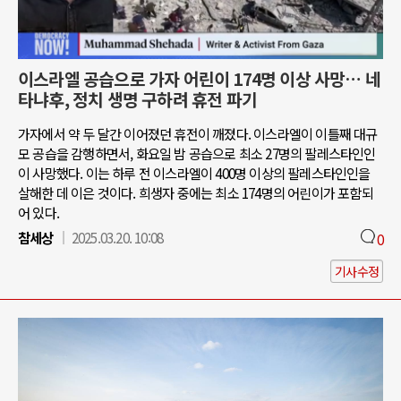
이스라엘 공습으로 가자 어린이 174명 이상 사망… 네
타냐후, 정치 생명 구하려 휴전 파기
가자에서 약 두 달간 이어졌던 휴전이 깨졌다. 이스라엘이 이틀째 대규
모 공습을 감행하면서, 화요일 밤 공습으로 최소 27명의 팔레스타인인
이 사망했다. 이는 하루 전 이스라엘이 400명 이상의 팔레스타인인을
살해한 데 이은 것이다. 희생자 중에는 최소 174명의 어린이가 포함되
어 있다.
참세상
2025.03.20. 10:08
0
기사수정