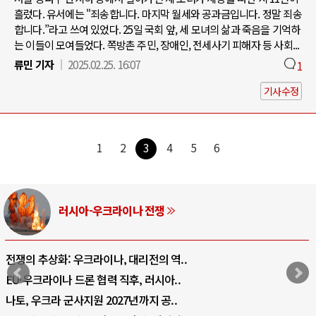
흘렀다. 유서에는 "죄송합니다. 마지막 월세와 공과금입니다. 정말 죄송
합니다.”라고 쓰여 있었다. 25일 국회 앞, 세 모녀의 삶과 죽음을 기억하
는 이들이 모여들었다. 쪽방촌 주민, 장애인, 전세사기 피해자 등 사회...
류민 기자
2025.02.25. 16:07
1
기사수정
1
2
3
4
5
6
러시아-우크라이나 전쟁
전쟁의 추상화: 우크라이나, 대리전의 역..
EU·우크라이나 드론 협력 직후, 러시아..
나토, 우크라 군사지원 2027년까지 공..