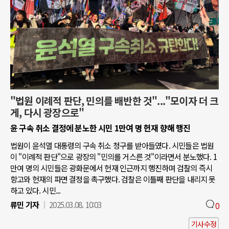
"법원 이례적 판단, 민의를 배반한 것"..."모이자 더 크
게, 다시 광장으로"
윤 구속 취소 결정에 분노한 시민 1만여 명 헌재 향해 행진
법원이 윤석열 대통령의 구속 취소 청구를 받아들였다. 시민들은 법원
이 "이례적 판단"으로 광장의 "민의를 거스른 것"이라면서 분노했다. 1
만여 명의 시민들은 광화문에서 헌재 인근까지 행진하며 검찰의 즉시
항고와 헌재의 파면 결정을 촉구했다. 검찰은 이틀째 판단을 내리지 못
하고 있다. 시민...
류민 기자
2025.03.08. 10:03
0
기사수정