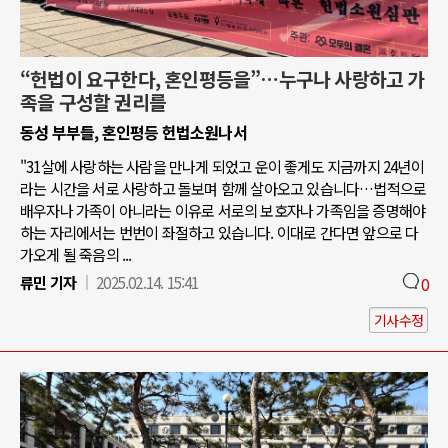
“헌법이 요구한다, 혼인평등을”…누구나 사랑하고 가
족을 구성할 권리를
동성 부부들, 혼인평등 헌법소원나서
"31살에 사랑하는 사람을 만나게 되었고 운이 좋게도 지금까지 24년이
라는 시간을 서로 사랑하고 돌보며 함께 살아오고 있습니다…법적으로
배우자나 가족이 아니라는 이유로 서로의 보호자나 가족임을 증명해야
하는 자리에서는 번번이 좌절하고 있습니다. 이대로 간다면 앞으로 다
가오게 될 죽음의 ...
류민 기자
2025.02.14. 15:41
0
기사수정