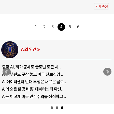
기사수정
1
2
3
4
5
6
AI와 인간
중국 AI, 저가 공세로 글로벌 토큰 시..
AI 국부펀드 구상 놓고 미국 진보진영 ..
AI 데이터센터 반대 투쟁은 새로운 글로..
AI의 숨은 환경 비용: 데이터센터 확산..
AI는 어떻게 미국 민주주의를 잠식하고 ..