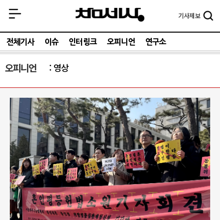
기사
제보
전체기사
이슈
인터링크
오피니언
연구소
오피니언
영상