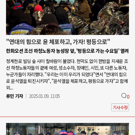
"연대의 힘으로 윤 체포하고, 가자! 평등으로"
한화오션 조선 하청노동자 농성장 앞, '평등으로 가는 수요일' 열려
청계천로 빌딩 숲 사이 칼바람이 불었다. 천막도 없이 한밤을 지새운 조
선 하청노동자들의 곁에 여성, 성소수자, 장애인, 시민, 또 다른 노동자,
누군가들이 자리했다. "우리는 이미 우리가 되었다"면서 "연대의 힘으
로 윤석열을 퇴진시키자", "윤석열을 체포하고, 평등으로 가자"고 함께
외...
류민 기자
2025.01.09. 11:05
0
기사수정