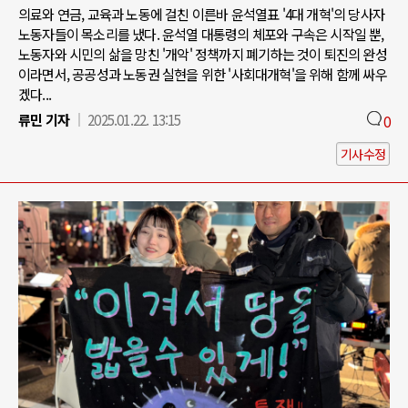
의료와 연금, 교육과 노동에 걸친 이른바 윤석열표 '4대 개혁'의 당사자
노동자들이 목소리를 냈다. 윤석열 대통령의 체포와 구속은 시작일 뿐,
노동자와 시민의 삶을 망친 '개악' 정책까지 폐기하는 것이 퇴진의 완성
이라면서, 공공성과 노동권 실현을 위한 '사회대개혁'을 위해 함께 싸우
겠다...
류민 기자
2025.01.22. 13:15
0
기사수정