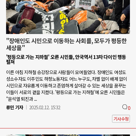
"장애인도 시민으로 이동하는 사회를, 모두가 평등한
세상을"
'평등으로 가는 지하철' 오른 시민들, 안국역서 13차 다이인 행동
펼쳐
이른 아침 지하철 승강장으로 사람들이 모여들었다. 장애인도 여성도
성소수자도 이주민도 하청노동자도 어느 누구도, 차별 없이 배제 없이
시민으로 자유롭게 이동하고 존엄하게 살아갈 수 있는 세상을 꿈꾸는
이들이 서로의 곁을 지켰다. '평등으로 가는 지하철'에 오른 시민들은
"윤석열 퇴진과 ...
류민 기자
2025.02.12. 15:32
0
기사수정