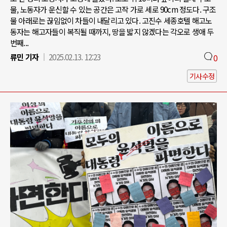
물, 노동자가 운신할 수 있는 공간은 고작 가로 세로 90cm 정도다. 구조
물 아래로는 끊임없이 차들이 내달리고 있다. 고진수 세종호텔 해고노
동자는 해고자들이 복직될 때까지, 땅을 밟지 않겠다는 각오로 생애 두
번째...
류민 기자
2025.02.13. 12:23
0
기사수정