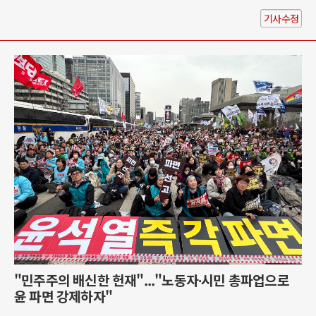
기사수정
"민주주의 배신한 헌재"..."노동자∙시민 총파업으로
윤 파면 강제하자"