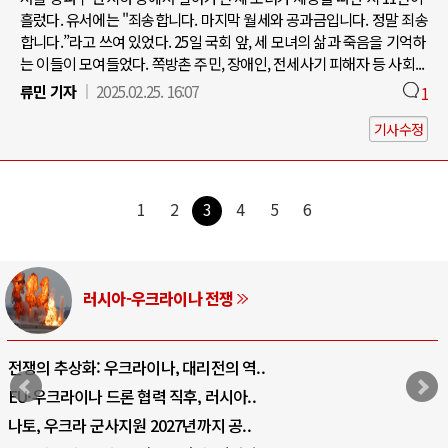
흘렀다. 유서에는 "죄송합니다. 마지막 월세와 공과금입니다. 정말 죄송
합니다.”라고 쓰여 있었다. 25일 국회 앞, 세 모녀의 삶과 죽음을 기억하
는 이들이 모여들었다. 쪽방촌 주민, 장애인, 전세사기 피해자 등 사회...
류민 기자
2025.02.25. 16:07
1
기사수정
1
2
3
4
5
6
러시아-우크라이나 전쟁
전쟁의 추상화: 우크라이나, 대리전의 역..
EU·우크라이나 드론 협력 직후, 러시아..
나토, 우크라 군사지원 2027년까지 공..