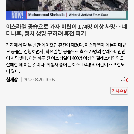
이스라엘 공습으로 가자 어린이 174명 이상 사망… 네
타냐후, 정치 생명 구하려 휴전 파기
가자에서 약 두 달간 이어졌던 휴전이 깨졌다. 이스라엘이 이틀째 대규
모 공습을 감행하면서, 화요일 밤 공습으로 최소 27명의 팔레스타인인
이 사망했다. 이는 하루 전 이스라엘이 400명 이상의 팔레스타인인을
살해한 데 이은 것이다. 희생자 중에는 최소 174명의 어린이가 포함되
어 있다.
참세상
2025.03.20. 10:08
0
기사수정