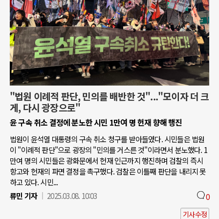
"법원 이례적 판단, 민의를 배반한 것"..."모이자 더 크
게, 다시 광장으로"
윤 구속 취소 결정에 분노한 시민 1만여 명 헌재 향해 행진
법원이 윤석열 대통령의 구속 취소 청구를 받아들였다. 시민들은 법원
이 "이례적 판단"으로 광장의 "민의를 거스른 것"이라면서 분노했다. 1
만여 명의 시민들은 광화문에서 헌재 인근까지 행진하며 검찰의 즉시
항고와 헌재의 파면 결정을 촉구했다. 검찰은 이틀째 판단을 내리지 못
하고 있다. 시민...
류민 기자
2025.03.08. 10:03
0
기사수정