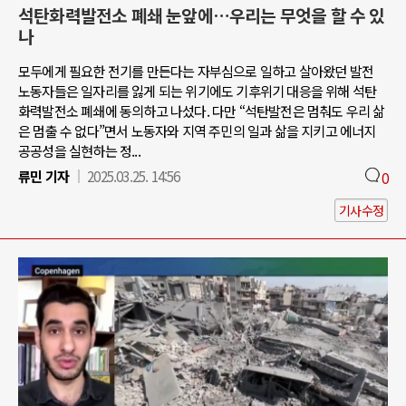
석탄화력발전소 폐쇄 눈앞에…우리는 무엇을 할 수 있
나
모두에게 필요한 전기를 만든다는 자부심으로 일하고 살아왔던 발전
노동자들은 일자리를 잃게 되는 위기에도 기후위기 대응을 위해 석탄
화력발전소 폐쇄에 동의하고 나섰다. 다만 “석탄발전은 멈춰도 우리 삶
은 멈출 수 없다”면서 노동자와 지역 주민의 일과 삶을 지키고 에너지
공공성을 실현하는 정...
류민 기자
2025.03.25. 14:56
0
기사수정