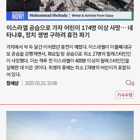
이스라엘 공습으로 가자 어린이 174명 이상 사망… 네
타냐후, 정치 생명 구하려 휴전 파기
가자에서 약 두 달간 이어졌던 휴전이 깨졌다. 이스라엘이 이틀째 대규
모 공습을 감행하면서, 화요일 밤 공습으로 최소 27명의 팔레스타인인
이 사망했다. 이는 하루 전 이스라엘이 400명 이상의 팔레스타인인을
살해한 데 이은 것이다. 희생자 중에는 최소 174명의 어린이가 포함되
어 있다.
참세상
2025.03.20. 10:08
0
기사수정