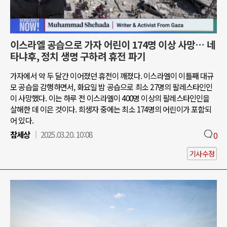
이스라엘 공습으로 가자 어린이 174명 이상 사망… 네
타냐후, 정치 생명 구하려 휴전 파기
가자에서 약 두 달간 이어졌던 휴전이 깨졌다. 이스라엘이 이틀째 대규
모 공습을 감행하면서, 화요일 밤 공습으로 최소 27명의 팔레스타인인
이 사망했다. 이는 하루 전 이스라엘이 400명 이상의 팔레스타인인을
살해한 데 이은 것이다. 희생자 중에는 최소 174명의 어린이가 포함되
어 있다.
참세상
2025.03.20. 10:08
0
기사수정