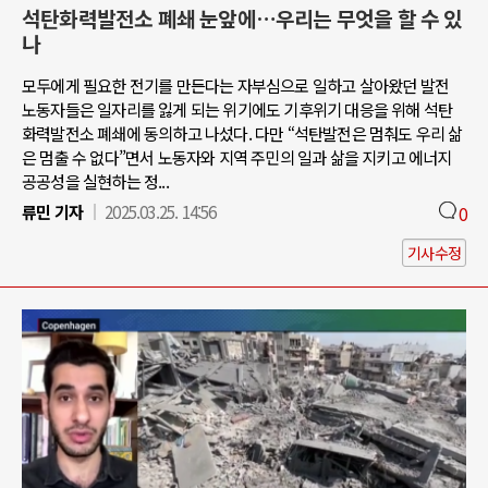
석탄화력발전소 폐쇄 눈앞에…우리는 무엇을 할 수 있
나
모두에게 필요한 전기를 만든다는 자부심으로 일하고 살아왔던 발전
노동자들은 일자리를 잃게 되는 위기에도 기후위기 대응을 위해 석탄
화력발전소 폐쇄에 동의하고 나섰다. 다만 “석탄발전은 멈춰도 우리 삶
은 멈출 수 없다”면서 노동자와 지역 주민의 일과 삶을 지키고 에너지
공공성을 실현하는 정...
류민 기자
2025.03.25. 14:56
0
기사수정