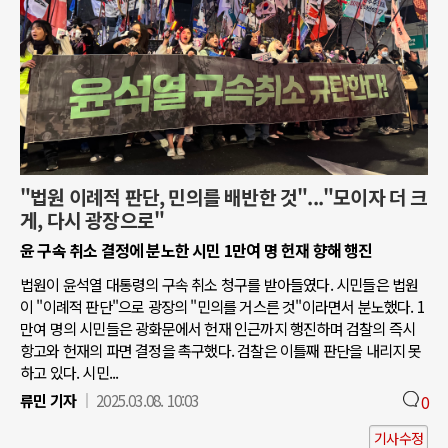
"법원 이례적 판단, 민의를 배반한 것"..."모이자 더 크
게, 다시 광장으로"
윤 구속 취소 결정에 분노한 시민 1만여 명 헌재 향해 행진
법원이 윤석열 대통령의 구속 취소 청구를 받아들였다. 시민들은 법원
이 "이례적 판단"으로 광장의 "민의를 거스른 것"이라면서 분노했다. 1
만여 명의 시민들은 광화문에서 헌재 인근까지 행진하며 검찰의 즉시
항고와 헌재의 파면 결정을 촉구했다. 검찰은 이틀째 판단을 내리지 못
하고 있다. 시민...
류민 기자
2025.03.08. 10:03
0
기사수정