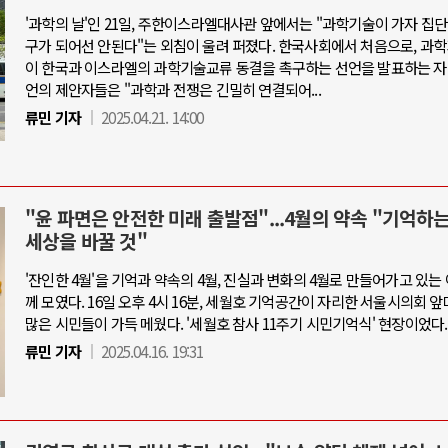
'과학의 날'인 21일, 주한이스라엘대사관 앞에서는 "과학기술이 가자 집
구가 되어선 안된다"는 외침이 울려 퍼졌다. 한국사회에서 처음으로, 과
이 한국과 이스라엘의 과학기술교류 동결을 촉구하는 선언을 발표하는 자
언의 제안자들은 "과학과 전쟁은 긴밀히 연결되어...
류민 기자
2025.04.21. 14:00
"윤 파면은 안전한 미래 출발점"...4월의 약속 "기억하
세상을 바꿀 것"
'잔인한 4월'을 기억과 약속의 4월, 진실과 변화의 4월로 만들어가고 있는
께 모였다. 16일 오후 4시 16분, 세월호 기억공간이 자리한 서울시의회 
많은 시민들이 가득 메웠다. '세월호 참사 11주기 시민기억식' 현장이었다.
류민 기자
2025.04.16. 19:31