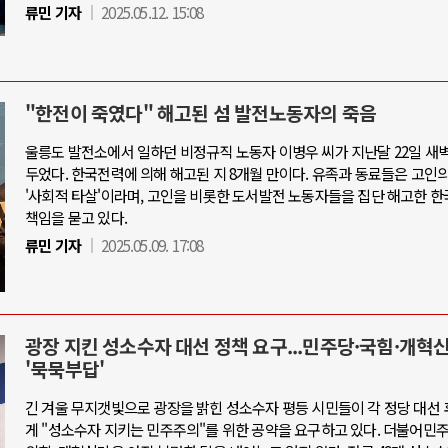
류민 기자
2025.05.12. 15:08
"한전이 죽였다" 해고된 섬 발전노동자의 죽음
울릉도 발전소에서 일하던 비정규직 노동자 이병우 씨가 지난달 22일 새벽
두었다. 한국전력에 의해 해고된 지 8개월 만이다. 유족과 동료들은 고인
'사회적 타살'이라며, 고인을 비롯한 도서발전 노동자들을 집단 해고한 
책임을 묻고 있다.
류민 기자
2025.05.09. 17:08
광장 지킨 성소수자 대선 정책 요구...민주당·국힘·개혁
'묵묵부답'
긴 겨울 무지갯빛으로 광장을 밝힌 성소수자 평등 시민들이 각 정당 대선
게 "성소수자 지키는 민주주의"를 위한 공약을 요구하고 있다. 더불어민