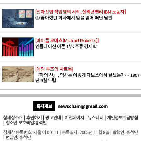
[전자산업 직업병의 시작, 실리콘밸리 IBM 노동자]
④ 좋아했던 회사에서 암을 얻어 떠난 남편
[마이클 로버츠(Michael Roberts)]
인플레이션 이론 1부: 주류 경제학
[애덤 투즈의 차트북]
『마의 산』, 역사는 어떻게 다보스에서 끝났는가… 1907
년 9월 무렵
독자제보
newscham@gmail.com
참세상소개
|
후원하기
|
광고안내
|
이전페이지
|
뉴스레터
|
개인정보취급방침
|
청소년 보호책임:홍석만
참세상 등록번호: 서울 아 00111 | 등록일자: 2005년 11월 8일 | 발행인: 홍석만
| 편집인: 홍석만