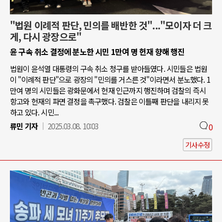
"법원 이례적 판단, 민의를 배반한 것"..."모이자 더 크
게, 다시 광장으로"
윤 구속 취소 결정에 분노한 시민 1만여 명 헌재 향해 행진
법원이 윤석열 대통령의 구속 취소 청구를 받아들였다. 시민들은 법원
이 "이례적 판단"으로 광장의 "민의를 거스른 것"이라면서 분노했다. 1
만여 명의 시민들은 광화문에서 헌재 인근까지 행진하며 검찰의 즉시
항고와 헌재의 파면 결정을 촉구했다. 검찰은 이틀째 판단을 내리지 못
하고 있다. 시민...
류민 기자
2025.03.08. 10:03
0
기사수정