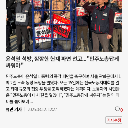
윤석열 석방, 깜깜한 헌재 파면 선고..."민주노총답게
싸워야"
민주노총이 윤석열 대통령의 즉각 파면을 촉구하며 서울 광화문에서 1
박 2일 노숙 농성 투쟁을 벌였다. 오는 15일에는 전국노동자대회를 열
고 최대 규모의 집중 투쟁을 조직하겠다는 계획이다. 노동자와 시민들
은 "민주노총이 다시 길을 열겠다", "민주노총답게 싸우자"는 말의 의
미를 톺아보며 ...
류민 기자
2025.03.12. 12:27
0
기사수정