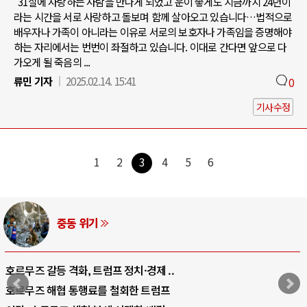
"31살에 사랑하는 사람을 만나게 되었고 운이 좋게도 지금까지 24년이
라는 시간을 서로 사랑하고 돌보며 함께 살아오고 있습니다…법적으로
배우자나 가족이 아니라는 이유로 서로의 보호자나 가족임을 증명해야
하는 자리에서는 번번이 좌절하고 있습니다. 이대로 간다면 앞으로 다
가오게 될 죽음의 ...
류민 기자
2025.02.14. 15:41
0
기사수정
1
2
3
4
5
6
AI와 인간
중국 AI, 저가 공세로 글로벌 토큰 시..
AI 국부펀드 구상 놓고 미국 진보진영 ..