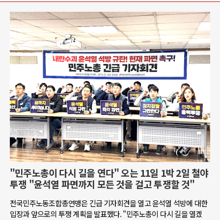
"민주노총이 다시 길을 연다" 오는 11일 1박 2일 철야
투쟁 "윤석열 파면까지 모든 것을 걸고 투쟁할 것"
전국민주노동조합총연맹은 긴급 기자회견을 열고 윤석열 석방에 대한
입장과 앞으로의 투쟁 계획을 발표했다. "민주노총이 다시 길을 열겠