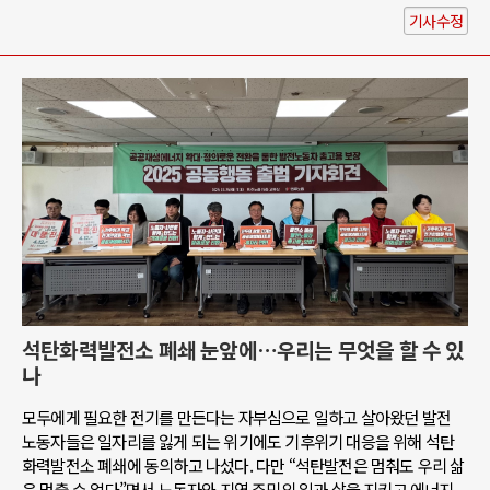
기사수정
석탄화력발전소 폐쇄 눈앞에…우리는 무엇을 할 수 있
나
모두에게 필요한 전기를 만든다는 자부심으로 일하고 살아왔던 발전
노동자들은 일자리를 잃게 되는 위기에도 기후위기 대응을 위해 석탄
화력발전소 폐쇄에 동의하고 나섰다. 다만 “석탄발전은 멈춰도 우리 삶
은 멈출 수 없다”면서 노동자와 지역 주민의 일과 삶을 지키고 에너지