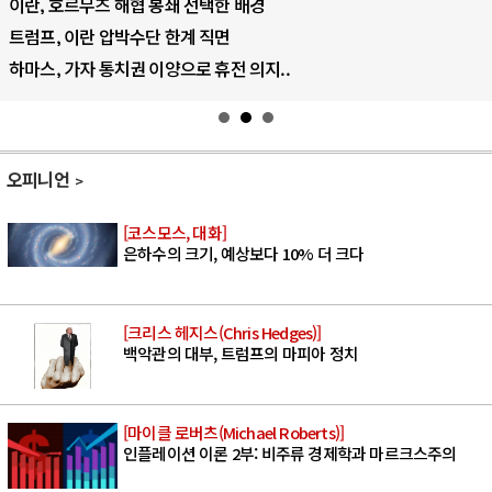
AI 데이터센터 반대 투쟁은 새로운 글로..
AI의 숨은 환경 비용: 데이터센터 확산..
AI는 어떻게 미국 민주주의를 잠식하고 ..
오피니언
[코스모스, 대화]
은하수의 크기, 예상보다 10% 더 크다
[크리스 헤지스(Chris Hedges)]
백악관의 대부, 트럼프의 마피아 정치
[마이클 로버츠(Michael Roberts)]
인플레이션 이론 2부: 비주류 경제학과 마르크스주의