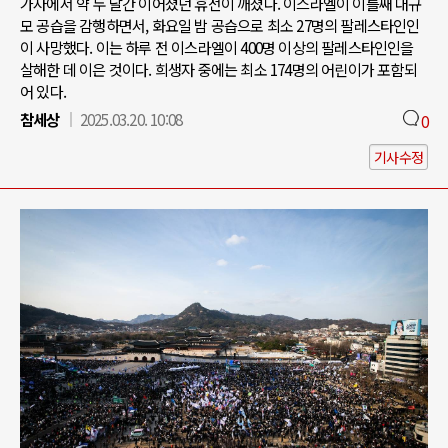
가자에서 약 두 달간 이어졌던 휴전이 깨졌다. 이스라엘이 이틀째 대규
모 공습을 감행하면서, 화요일 밤 공습으로 최소 27명의 팔레스타인인
이 사망했다. 이는 하루 전 이스라엘이 400명 이상의 팔레스타인인을
살해한 데 이은 것이다. 희생자 중에는 최소 174명의 어린이가 포함되
어 있다.
참세상
2025.03.20. 10:08
0
기사수정