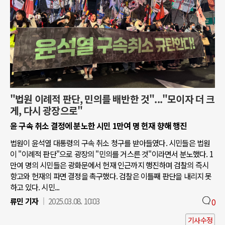
"법원 이례적 판단, 민의를 배반한 것"..."모이자 더 크
게, 다시 광장으로"
윤 구속 취소 결정에 분노한 시민 1만여 명 헌재 향해 행진
법원이 윤석열 대통령의 구속 취소 청구를 받아들였다. 시민들은 법원
이 "이례적 판단"으로 광장의 "민의를 거스른 것"이라면서 분노했다. 1
만여 명의 시민들은 광화문에서 헌재 인근까지 행진하며 검찰의 즉시
항고와 헌재의 파면 결정을 촉구했다. 검찰은 이틀째 판단을 내리지 못
하고 있다. 시민...
류민 기자
2025.03.08. 10:03
0
기사수정