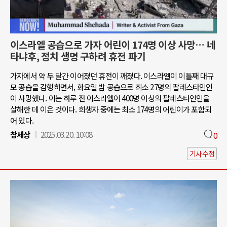
이스라엘 공습으로 가자 어린이 174명 이상 사망… 네
타냐후, 정치 생명 구하려 휴전 파기
가자에서 약 두 달간 이어졌던 휴전이 깨졌다. 이스라엘이 이틀째 대규
모 공습을 감행하면서, 화요일 밤 공습으로 최소 27명의 팔레스타인인
이 사망했다. 이는 하루 전 이스라엘이 400명 이상의 팔레스타인인을
살해한 데 이은 것이다. 희생자 중에는 최소 174명의 어린이가 포함되
어 있다.
참세상
2025.03.20. 10:08
0
기사수정