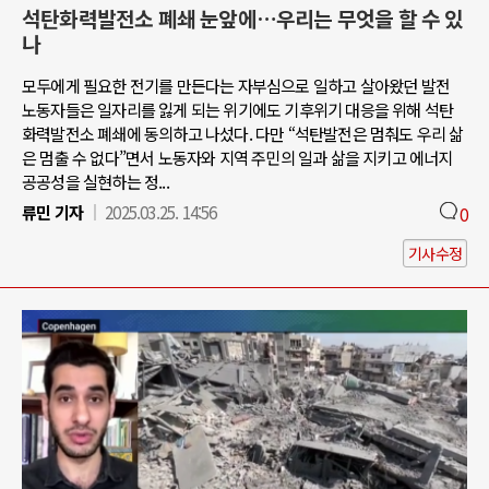
석탄화력발전소 폐쇄 눈앞에…우리는 무엇을 할 수 있
나
모두에게 필요한 전기를 만든다는 자부심으로 일하고 살아왔던 발전
노동자들은 일자리를 잃게 되는 위기에도 기후위기 대응을 위해 석탄
화력발전소 폐쇄에 동의하고 나섰다. 다만 “석탄발전은 멈춰도 우리 삶
은 멈출 수 없다”면서 노동자와 지역 주민의 일과 삶을 지키고 에너지
공공성을 실현하는 정...
류민 기자
2025.03.25. 14:56
0
기사수정