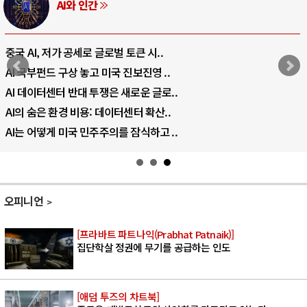
AI와 인간
중국 AI, 저가 공세로 글로벌 토큰 시..
AI 국부펀드 구상 놓고 미국 진보진영 ..
AI 데이터센터 반대 투쟁은 새로운 글로..
AI의 숨은 환경 비용: 데이터센터 확산..
AI는 어떻게 미국 민주주의를 잠식하고 ..
오피니언
[프라바트 파트나익(Prabhat Patnaik)]
집단학살 정권에 무기를 공급하는 인도
[애덤 투즈의 차트북]