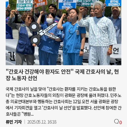
"간호사 건강해야 환자도 안전" 국제 간호사의 날, 현
장 노동자 선언
국제 간호사의 날을 맞아 "간호사는 환자를 지키는 간호노동을 원한
다"는 현장 간호 노동자들의 외침이 광화문 광장에 울려 퍼졌다. 민주노
총 의료연대본부와 행동하는 간호사회는 12일 오전 서울 광화문 광장
에서 기자회견을 열고 '간호사의 날 선언'을 발표했다. 선언에 참여한 간
호사들은 "병원...
류민 기자
2025.05.12. 16:18
0