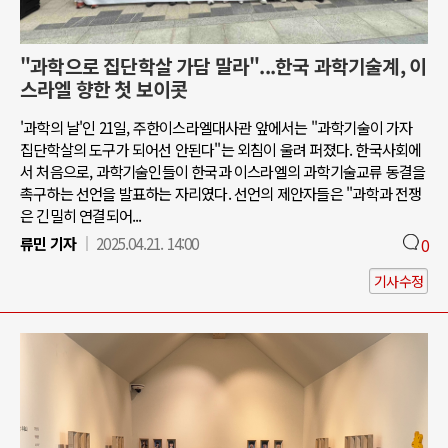
"과학으로 집단학살 가담 말라"...한국 과학기술계, 이
스라엘 향한 첫 보이콧
'과학의 날'인 21일, 주한이스라엘대사관 앞에서는 "과학기술이 가자
집단학살의 도구가 되어선 안된다"는 외침이 울려 퍼졌다. 한국사회에
서 처음으로, 과학기술인들이 한국과 이스라엘의 과학기술교류 동결을
촉구하는 선언을 발표하는 자리였다. 선언의 제안자들은 "과학과 전쟁
은 긴밀히 연결되어...
류민 기자
2025.04.21. 14:00
0
기사수정