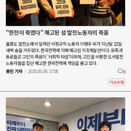
"한전이 죽였다" 해고된 섬 발전노동자의 죽음
울릉도 발전소에서 일하던 비정규직 노동자 이병우 씨가 지난달 22일
새벽 숨을 거두었다. 한국전력에 의해 해고된 지 8개월 만이다. 유족과
동료들은 고인의 죽음이 '사회적 타살'이라며, 고인을 비롯한 도서발전
노동자들을 집단 해고한 한국전력에 책임을 묻고 있다.
류민 기자
2025.05.09. 17:08
0
기사수정