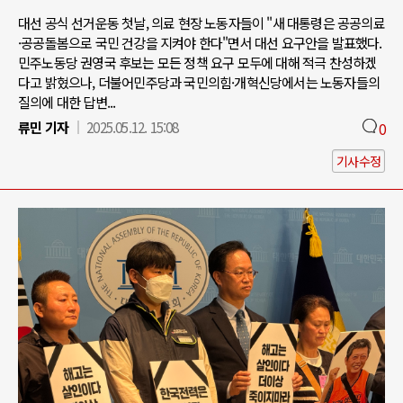
대선 공식 선거운동 첫날, 의료 현장 노동자들이 "새 대통령은 공공의료
·공공돌봄으로 국민 건강을 지켜야 한다"면서 대선 요구안을 발표했다.
민주노동당 권영국 후보는 모든 정책 요구 모두에 대해 적극 찬성하겠
다고 밝혔으나, 더불어민주당과 국민의힘·개혁신당에서는 노동자들의
질의에 대한 답변...
류민 기자
2025.05.12. 15:08
0
기사수정