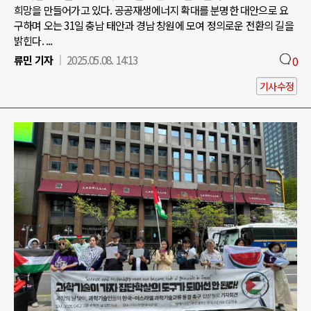
희망을 만들어가고 있다. 공공재생에너지 확대를 분명한 대안으로 요
구하며 오는 31일 충남 태안과 경남 창원에 모여 정의로운 전환의 길을
밝힌다. ...
류민 기자
2025.05.08. 14:13
0
기사수정