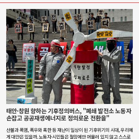
태안·창원 향하는 기후정의버스, "폐쇄 발전소 노동자
손잡고 공공재생에너지로 정의로운 전환을"
산불과 폭염, 폭우와 혹한 등 재난이 일상이 된 기후위기의 시대, 우리에
게 대안은 있을까. 노동자·시민들은 절망에만 머물러 있지 않고 스스로