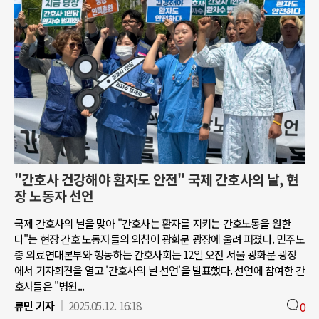
"간호사 건강해야 환자도 안전" 국제 간호사의 날, 현
장 노동자 선언
국제 간호사의 날을 맞아 "간호사는 환자를 지키는 간호노동을 원한
다"는 현장 간호 노동자들의 외침이 광화문 광장에 울려 퍼졌다. 민주노
총 의료연대본부와 행동하는 간호사회는 12일 오전 서울 광화문 광장
에서 기자회견을 열고 '간호사의 날 선언'을 발표했다. 선언에 참여한 간
호사들은 "병원...
류민 기자
2025.05.12. 16:18
0