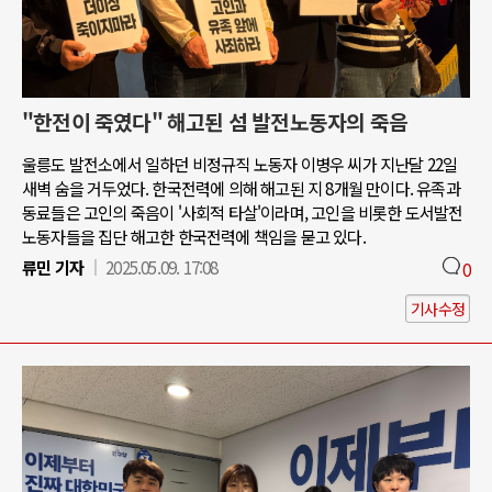
"한전이 죽였다" 해고된 섬 발전노동자의 죽음
울릉도 발전소에서 일하던 비정규직 노동자 이병우 씨가 지난달 22일
새벽 숨을 거두었다. 한국전력에 의해 해고된 지 8개월 만이다. 유족과
동료들은 고인의 죽음이 '사회적 타살'이라며, 고인을 비롯한 도서발전
노동자들을 집단 해고한 한국전력에 책임을 묻고 있다.
류민 기자
2025.05.09. 17:08
0
기사수정