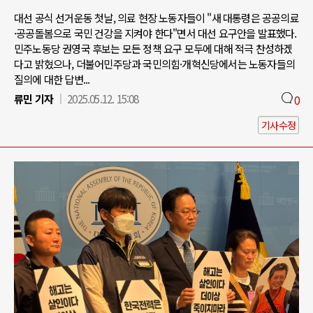
대선 공식 선거운동 첫날, 의료 현장 노동자들이 "새 대통령은 공공의료
·공공돌봄으로 국민 건강을 지켜야 한다"면서 대선 요구안을 발표했다.
민주노동당 권영국 후보는 모든 정책 요구 모두에 대해 적극 찬성하겠
다고 밝혔으나, 더불어민주당과 국민의힘·개혁신당에서는 노동자들의
질의에 대한 답변...
류민 기자
2025.05.12. 15:08
0
기사수정