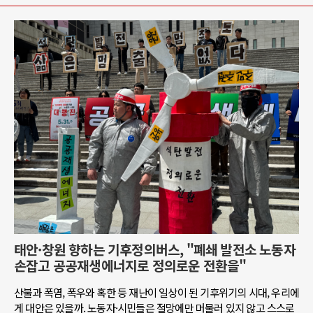
태안·창원 향하는 기후정의버스, "폐쇄 발전소 노동자
손잡고 공공재생에너지로 정의로운 전환을"
산불과 폭염, 폭우와 혹한 등 재난이 일상이 된 기후위기의 시대, 우리에
게 대안은 있을까. 노동자·시민들은 절망에만 머물러 있지 않고 스스로