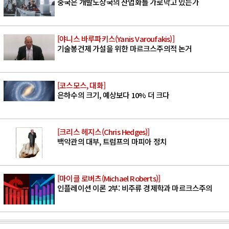
중국은 개발도상국의 산업화를 가로막고 있는가
[야니스 바루파키스(Yanis Varoufakis)]
기술봉건제 가설을 위한 마르크스주의적 논거
[코스모스, 대화]
은하수의 크기, 예상보다 10% 더 크다
[크리스 헤지스(Chris Hedges)]
백악관의 대부, 트럼프의 마피아 정치
[마이클 로버츠(Michael Roberts)]
인플레이션 이론 2부: 비주류 경제학과 마르크스주의