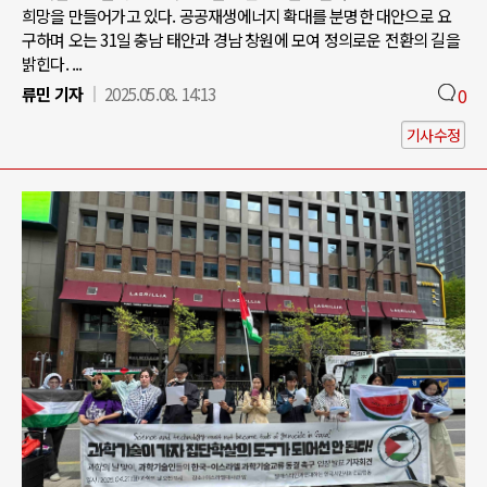
희망을 만들어가고 있다. 공공재생에너지 확대를 분명한 대안으로 요
구하며 오는 31일 충남 태안과 경남 창원에 모여 정의로운 전환의 길을
밝힌다. ...
류민 기자
2025.05.08. 14:13
0
기사수정