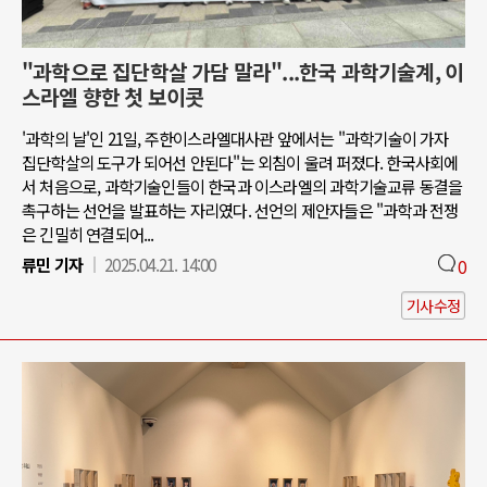
"과학으로 집단학살 가담 말라"...한국 과학기술계, 이
스라엘 향한 첫 보이콧
'과학의 날'인 21일, 주한이스라엘대사관 앞에서는 "과학기술이 가자
집단학살의 도구가 되어선 안된다"는 외침이 울려 퍼졌다. 한국사회에
서 처음으로, 과학기술인들이 한국과 이스라엘의 과학기술교류 동결을
촉구하는 선언을 발표하는 자리였다. 선언의 제안자들은 "과학과 전쟁
은 긴밀히 연결되어...
류민 기자
2025.04.21. 14:00
0
기사수정