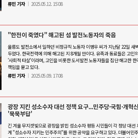
류민 기자
2025.05.12. 15:08
"한전이 죽였다" 해고된 섬 발전노동자의 죽음
울릉도 발전소에서 일하던 비정규직 노동자 이병우 씨가 지난달 22일 새벽
두었다. 한국전력에 의해 해고된 지 8개월 만이다. 유족과 동료들은 고인
'사회적 타살'이라며, 고인을 비롯한 도서발전 노동자들을 집단 해고한 
책임을 묻고 있다.
류민 기자
2025.05.09. 17:08
광장 지킨 성소수자 대선 정책 요구...민주당·국힘·개혁
'묵묵부답'
긴 겨울 무지갯빛으로 광장을 밝힌 성소수자 평등 시민들이 각 정당 대선
게 "성소수자 지키는 민주주의"를 위한 공약을 요구하고 있다. 더불어민