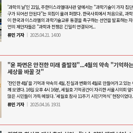
'과학의 날'인 21일, 주한이스라엘대사관 앞에서는 "과학기술이 가자 집
구가 되어선 안된다"는 외침이 울려 퍼졌다. 한국사회에서 처음으로, 과
이 한국과 이스라엘의 과학기술교류 동결을 촉구하는 선언을 발표하는 자
언의 제안자들은 "과학과 전쟁은 긴밀히 연결되어...
류민 기자
2025.04.21. 14:00
"윤 파면은 안전한 미래 출발점"...4월의 약속 "기억하
세상을 바꿀 것"
'잔인한 4월'을 기억과 약속의 4월, 진실과 변화의 4월로 만들어가고 있는
께 모였다. 16일 오후 4시 16분, 세월호 기억공간이 자리한 서울시의회 
많은 시민들이 가득 메웠다. '세월호 참사 11주기 시민기억식' 현장이었다.
류민 기자
2025.04.16. 19:31