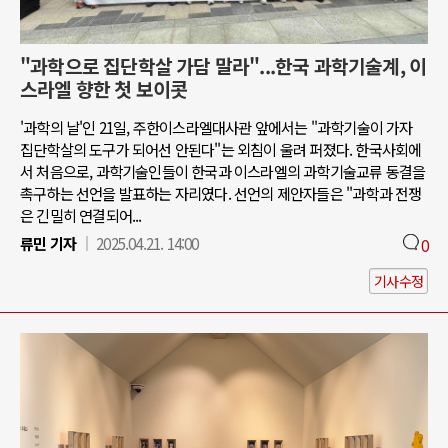
"과학으로 집단학살 가담 말라"...한국 과학기술계, 이
스라엘 향한 첫 보이콧
'과학의 날'인 21일, 주한이스라엘대사관 앞에서는 "과학기술이 가자
집단학살의 도구가 되어선 안된다"는 외침이 울려 퍼졌다. 한국사회에
서 처음으로, 과학기술인들이 한국과 이스라엘의 과학기술교류 동결을
촉구하는 선언을 발표하는 자리였다. 선언의 제안자들은 "과학과 전쟁
은 긴밀히 연결되어...
류민 기자
2025.04.21. 14:00
0
기사수정