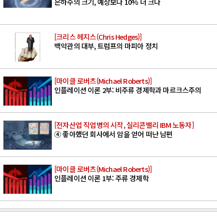
은하수의 크기, 예상보다 10% 더 크다
[크리스 헤지스(Chris Hedges)]
백악관의 대부, 트럼프의 마피아 정치
[마이클 로버츠(Michael Roberts)]
인플레이션 이론 2부: 비주류 경제학과 마르크스주의
[전자산업 직업병의 시작, 실리콘밸리 IBM 노동자]
④ 좋아했던 회사에서 암을 얻어 떠난 남편
[마이클 로버츠(Michael Roberts)]
인플레이션 이론 1부: 주류 경제학