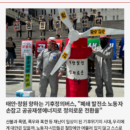
태안·창원 향하는 기후정의버스, "폐쇄 발전소 노동자
손잡고 공공재생에너지로 정의로운 전환을"
산불과 폭염, 폭우와 혹한 등 재난이 일상이 된 기후위기의 시대, 우리에
게 대안은 있을까. 노동자·시민들은 절망에만 머물러 있지 않고 스스로