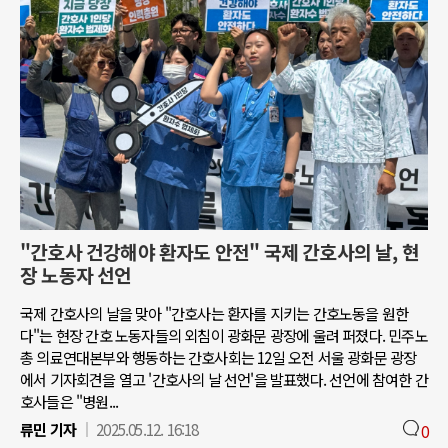
"간호사 건강해야 환자도 안전" 국제 간호사의 날, 현
장 노동자 선언
국제 간호사의 날을 맞아 "간호사는 환자를 지키는 간호노동을 원한
다"는 현장 간호 노동자들의 외침이 광화문 광장에 울려 퍼졌다. 민주노
총 의료연대본부와 행동하는 간호사회는 12일 오전 서울 광화문 광장
에서 기자회견을 열고 '간호사의 날 선언'을 발표했다. 선언에 참여한 간
호사들은 "병원...
류민 기자
2025.05.12. 16:18
0