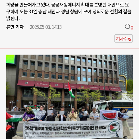
희망을 만들어가고 있다. 공공재생에너지 확대를 분명한 대안으로 요
구하며 오는 31일 충남 태안과 경남 창원에 모여 정의로운 전환의 길을
밝힌다. ...
류민 기자
2025.05.08. 14:13
0
기사수정