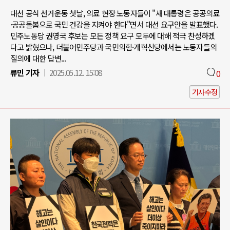
대선 공식 선거운동 첫날, 의료 현장 노동자들이 "새 대통령은 공공의료
·공공돌봄으로 국민 건강을 지켜야 한다"면서 대선 요구안을 발표했다.
민주노동당 권영국 후보는 모든 정책 요구 모두에 대해 적극 찬성하겠
다고 밝혔으나, 더불어민주당과 국민의힘·개혁신당에서는 노동자들의
질의에 대한 답변...
류민 기자
2025.05.12. 15:08
0
기사수정