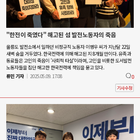
"한전이 죽였다" 해고된 섬 발전노동자의 죽음
울릉도 발전소에서 일하던 비정규직 노동자 이병우 씨가 지난달 22일
새벽 숨을 거두었다. 한국전력에 의해 해고된 지 8개월 만이다. 유족과
동료들은 고인의 죽음이 '사회적 타살'이라며, 고인을 비롯한 도서발전
노동자들을 집단 해고한 한국전력에 책임을 묻고 있다.
류민 기자
2025.05.09. 17:08
0
기사수정