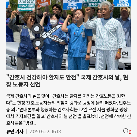
"간호사 건강해야 환자도 안전" 국제 간호사의 날, 현
장 노동자 선언
국제 간호사의 날을 맞아 "간호사는 환자를 지키는 간호노동을 원한
다"는 현장 간호 노동자들의 외침이 광화문 광장에 울려 퍼졌다. 민주노
총 의료연대본부와 행동하는 간호사회는 12일 오전 서울 광화문 광장
에서 기자회견을 열고 '간호사의 날 선언'을 발표했다. 선언에 참여한 간
호사들은 "병원...
류민 기자
2025.05.12. 16:18
0