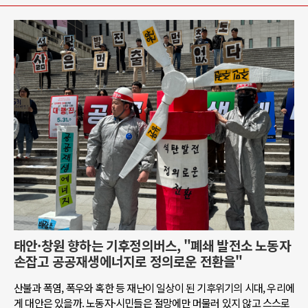
태안·창원 향하는 기후정의버스, "폐쇄 발전소 노동자
손잡고 공공재생에너지로 정의로운 전환을"
산불과 폭염, 폭우와 혹한 등 재난이 일상이 된 기후위기의 시대, 우리에
게 대안은 있을까. 노동자·시민들은 절망에만 머물러 있지 않고 스스로