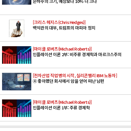
은하수의 크기, 예상보다 10% 더 크다
[크리스 헤지스(Chris Hedges)]
백악관의 대부, 트럼프의 마피아 정치
[마이클 로버츠(Michael Roberts)]
인플레이션 이론 2부: 비주류 경제학과 마르크스주의
[전자산업 직업병의 시작, 실리콘밸리 IBM 노동자]
④ 좋아했던 회사에서 암을 얻어 떠난 남편
[마이클 로버츠(Michael Roberts)]
인플레이션 이론 1부: 주류 경제학