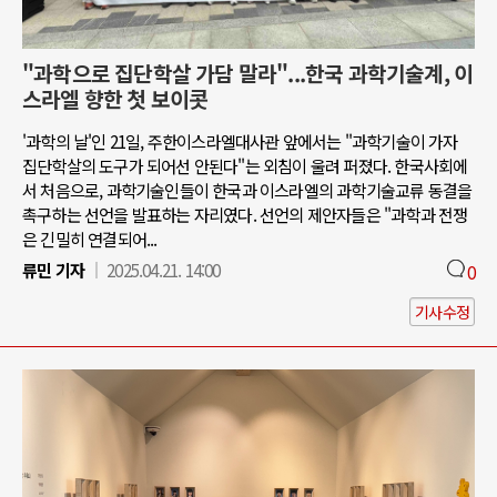
"과학으로 집단학살 가담 말라"...한국 과학기술계, 이
스라엘 향한 첫 보이콧
'과학의 날'인 21일, 주한이스라엘대사관 앞에서는 "과학기술이 가자
집단학살의 도구가 되어선 안된다"는 외침이 울려 퍼졌다. 한국사회에
서 처음으로, 과학기술인들이 한국과 이스라엘의 과학기술교류 동결을
촉구하는 선언을 발표하는 자리였다. 선언의 제안자들은 "과학과 전쟁
은 긴밀히 연결되어...
류민 기자
2025.04.21. 14:00
0
기사수정