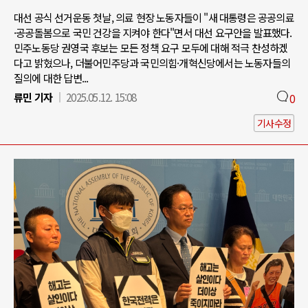
대선 공식 선거운동 첫날, 의료 현장 노동자들이 "새 대통령은 공공의료
·공공돌봄으로 국민 건강을 지켜야 한다"면서 대선 요구안을 발표했다.
민주노동당 권영국 후보는 모든 정책 요구 모두에 대해 적극 찬성하겠
다고 밝혔으나, 더불어민주당과 국민의힘·개혁신당에서는 노동자들의
질의에 대한 답변...
류민 기자
2025.05.12. 15:08
0
기사수정