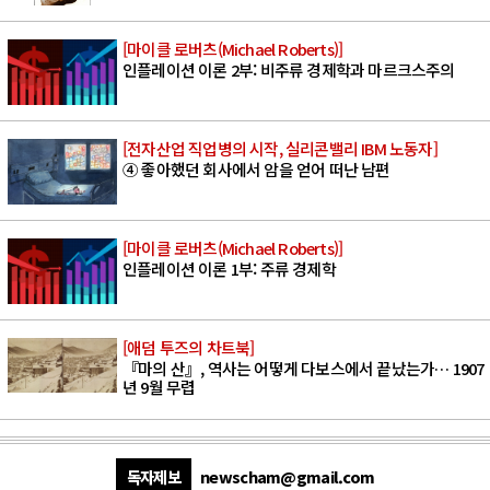
[마이클 로버츠(Michael Roberts)]
인플레이션 이론 2부: 비주류 경제학과 마르크스주의
[전자산업 직업병의 시작, 실리콘밸리 IBM 노동자]
④ 좋아했던 회사에서 암을 얻어 떠난 남편
[마이클 로버츠(Michael Roberts)]
인플레이션 이론 1부: 주류 경제학
[애덤 투즈의 차트북]
『마의 산』, 역사는 어떻게 다보스에서 끝났는가… 1907
년 9월 무렵
독자제보
newscham@gmail.com