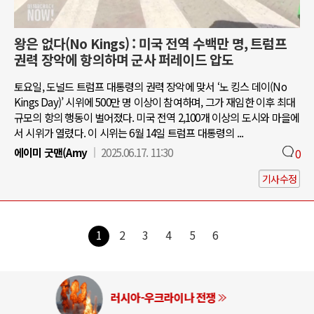
왕은 없다(No Kings) : 미국 전역 수백만 명, 트럼프
권력 장악에 항의하며 군사 퍼레이드 압도
토요일, 도널드 트럼프 대통령의 권력 장악에 맞서 ‘노 킹스 데이(No
Kings Day)’ 시위에 500만 명 이상이 참여하며, 그가 재임한 이후 최대
규모의 항의 행동이 벌어졌다. 미국 전역 2,100개 이상의 도시와 마을에
서 시위가 열렸다. 이 시위는 6월 14일 트럼프 대통령의 ...
에이미 굿맨(Amy
2025.06.17. 11:30
0
기사수정
1
2
3
4
5
6
러시아-우크라이나 전쟁