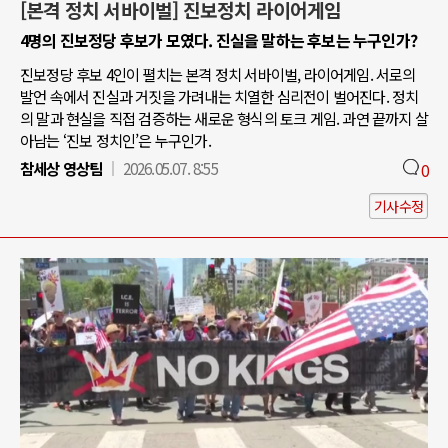
[본격 정치 서바이벌] 진보정치 라이어게임
4명의 진보정당 후보가 모였다. 진실을 말하는 후보는 누구인가?
진보정당 후보 4인이 펼치는 본격 정치 서바이벌, 라이어게임. 서로의
발언 속에서 진실과 거짓을 가려내는 치열한 심리전이 벌어진다. 정치
의 말과 현실을 직접 검증하는 새로운 형식의 토크 게임. 과연 끝까지 살
아남는 ‘진보 정치인’은 누구인가.
참세상 영상팀
2026.05.07. 8:55
0
기사수정