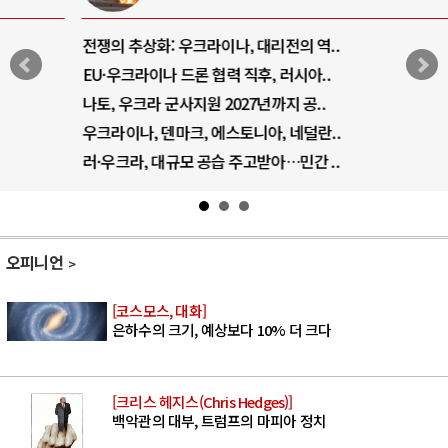
전쟁의 추상화: 우크라이나, 대리전의 역..
EU·우크라이나 드론 협력 직후, 러시아..
나토, 우크라 군사지원 2027년까지 공..
우크라이나, 덴마크, 에스토니아, 네덜란..
러·우크라, 대규모 공습 주고받아…민간 ..
오피니언
[코스모스, 대화]
은하수의 크기, 예상보다 10% 더 크다
[크리스 헤지스(Chris Hedges)]
백악관의 대부, 트럼프의 마피아 정치