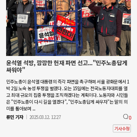
윤석열 석방, 깜깜한 헌재 파면 선고..."민주노총답게
싸워야"
민주노총이 윤석열 대통령의 즉각 파면을 촉구하며 서울 광화문에서 1
박 2일 노숙 농성 투쟁을 벌였다. 오는 15일에는 전국노동자대회를 열
고 최대 규모의 집중 투쟁을 조직하겠다는 계획이다. 노동자와 시민들
은 "민주노총이 다시 길을 열겠다", "민주노총답게 싸우자"는 말의 의
미를 톺아보며 ...
류민 기자
2025.03.12. 12:27
0
기사수정