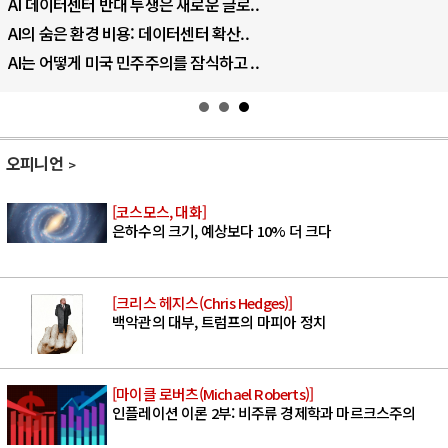
나토, 우크라 군사지원 2027년까지 공..
우크라이나, 덴마크, 에스토니아, 네덜란..
러·우크라, 대규모 공습 주고받아…민간 ..
오피니언
[코스모스, 대화]
은하수의 크기, 예상보다 10% 더 크다
[크리스 헤지스(Chris Hedges)]
백악관의 대부, 트럼프의 마피아 정치
[마이클 로버츠(Michael Roberts)]
인플레이션 이론 2부: 비주류 경제학과 마르크스주의