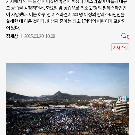
가자에서 약 두 달간 이어졌던 휴전이 깨졌다. 이스라엘이 이틀째 대규
모 공습을 감행하면서, 화요일 밤 공습으로 최소 27명의 팔레스타인인
이 사망했다. 이는 하루 전 이스라엘이 400명 이상의 팔레스타인인을
살해한 데 이은 것이다. 희생자 중에는 최소 174명의 어린이가 포함되
어 있다.
참세상
2025.03.20. 10:08
0
기사수정