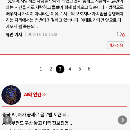
"31살에 사랑하는 사람을 만나게 되었고 운이 좋게도 지금까지 24년이
라는 시간을 서로 사랑하고 돌보며 함께 살아오고 있습니다…법적으로
배우자나 가족이 아니라는 이유로 서로의 보호자나 가족임을 증명해야
하는 자리에서는 번번이 좌절하고 있습니다. 이대로 간다면 앞으로 다
가오게 될 죽음의 ...
류민 기자
2025.02.14. 15:41
0
기사수정
1
2
3
4
5
6
러시아-우크라이나 전쟁
전쟁의 추상화: 우크라이나, 대리전의 역..
EU·우크라이나 드론 협력 직후, 러시아..