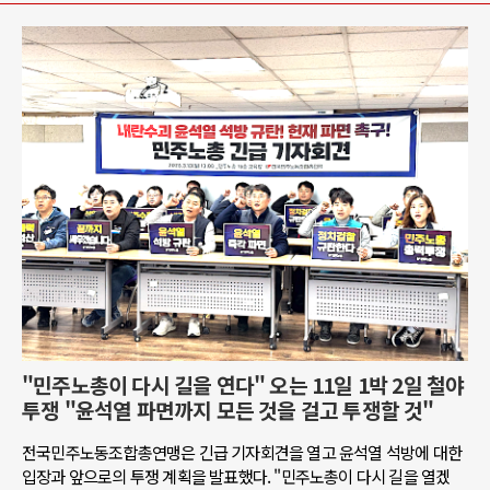
"민주노총이 다시 길을 연다" 오는 11일 1박 2일 철야
투쟁 "윤석열 파면까지 모든 것을 걸고 투쟁할 것"
전국민주노동조합총연맹은 긴급 기자회견을 열고 윤석열 석방에 대한
입장과 앞으로의 투쟁 계획을 발표했다. "민주노총이 다시 길을 열겠