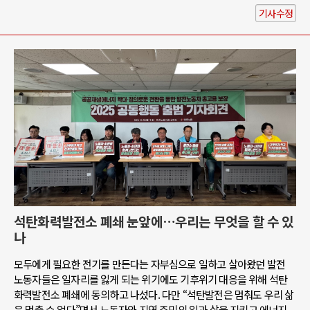
기사수정
석탄화력발전소 폐쇄 눈앞에…우리는 무엇을 할 수 있
나
모두에게 필요한 전기를 만든다는 자부심으로 일하고 살아왔던 발전
노동자들은 일자리를 잃게 되는 위기에도 기후위기 대응을 위해 석탄
화력발전소 폐쇄에 동의하고 나섰다. 다만 “석탄발전은 멈춰도 우리 삶
은 멈출 수 없다”면서 노동자와 지역 주민의 일과 삶을 지키고 에너지