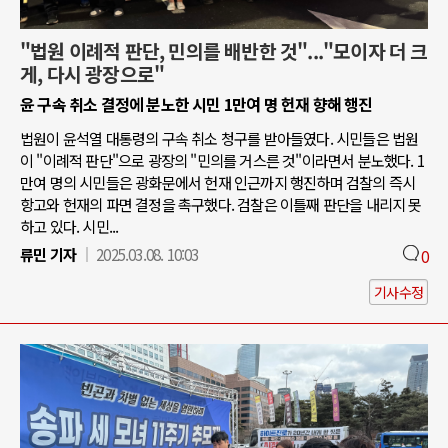
"법원 이례적 판단, 민의를 배반한 것"..."모이자 더 크
게, 다시 광장으로"
윤 구속 취소 결정에 분노한 시민 1만여 명 헌재 향해 행진
법원이 윤석열 대통령의 구속 취소 청구를 받아들였다. 시민들은 법원
이 "이례적 판단"으로 광장의 "민의를 거스른 것"이라면서 분노했다. 1
만여 명의 시민들은 광화문에서 헌재 인근까지 행진하며 검찰의 즉시
항고와 헌재의 파면 결정을 촉구했다. 검찰은 이틀째 판단을 내리지 못
하고 있다. 시민...
류민 기자
2025.03.08. 10:03
0
기사수정