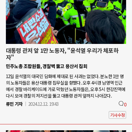
대통령 관저 앞 1만 노동자, "윤석열 우리가 체포하
자"
민주노총 조합원들, 경찰벽 뚫고 용산서 집회
12일 윤석열의 대국민 담화에 제대로 된 사과는 없었다. 분노한 1만 명
의 노동자들은 용산 대통령 집무실을 향했다. 오후 4시경 남영역 인근
에서 경찰 바리케이드에 가로 막혔던 노동자들은, 오후 5시 한강진역에
다시 모여 경찰의 저지선을 뚫고 대통령 관저 앞까지 나아갔다.
류민 기자
2024.12.12. 19:43
0
기사수정