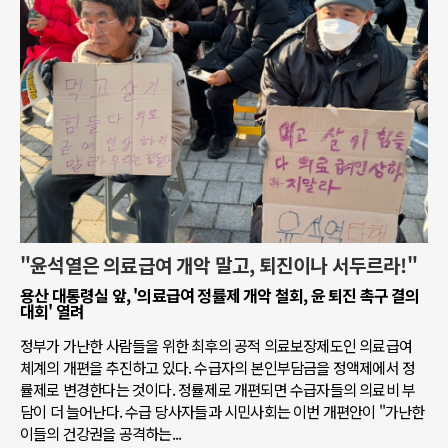
"윤석열은 의료급여 개악 말고, 퇴진이나 서두르라!"
용산 대통령실 앞, '의료급여 정률제 개악 철회, 윤 퇴진 촉구 결의
대회' 열려
정부가 가난한 사람들을 위한 최후의 공적 의료보장제도인 의료급여
체계의 개편을 추진하고 있다. 수급자의 본인부담금을 정액제에서 정
률제로 변경한다는 것이다. 정률제로 개편되면 수급자들의 의료비 부
담이 더 늘어난다. 수급 당사자들과 시민사회는 이번 개편안이 "가난한
이들의 건강권을 공격하는...