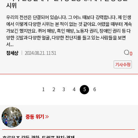
시위
우리의 전선은 단결되어 있습니다. 그 어느 때보다 강력합니다. 제 인생
에서 이렇게 다양한 시위는 본 적이 없는 것 같아요. 어렸을 때부터 계속
가보긴 했지만요. 퀴어 해방, 흑인 해방, 노동자 권리, 장애인 권리 등 다
양한 깃발과 다양한 얼굴, 다양한 전단지를 들고 있는 사람들을 보면
서...
참세상
2024.08.21. 11:51
0
기사수정
1
2
3
4
5
6
중동 위기
호르무즈 갈등 격화, 트럼프 정치·경제 ..