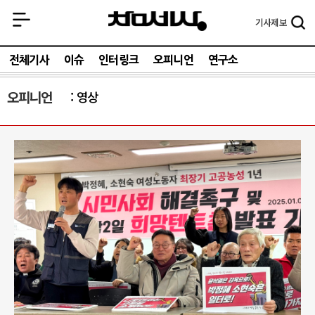
기사
제보
전체기사
이슈
인터링크
오피니언
연구소
오피니언
영상