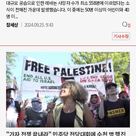
대규모 공습으로 인한 레바논 사망자 수가 최소 558명에 이르렀다는 소
식이 전해진 가운데 발생했습니다. 이 중에는 50명 이상의 어린이와 40
명 이...
참세상
2024.09.25. 9:43
0
기사수정
"가자 전쟁 끝내라" 민주당 전당대회에 수천 명 행진