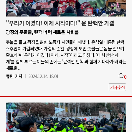
"우리가 이겼다! 이제 시작이다!" 윤 탄핵안 가결
광장의 촛불들, 탄핵 너머 새로운 사회를
촛불을 들고 광장을 밝힌 노동자 시민들이 해냈다. 윤석열 대통령 탄핵
소추안이 가결되었다. 가결의 순간, 광장에 모인 촛불들은 몸을 일으켜
환호하며 "우리가 이겼다! 이제, 시작"이라고 외쳤다. '다시 만난 세
계'를 함께 부르는 이들의 손에는 '윤석열 탄핵'과 함께 저마다가 바라는
새로운...
류민 기자
2024.12.14. 18:01
0
기사수정