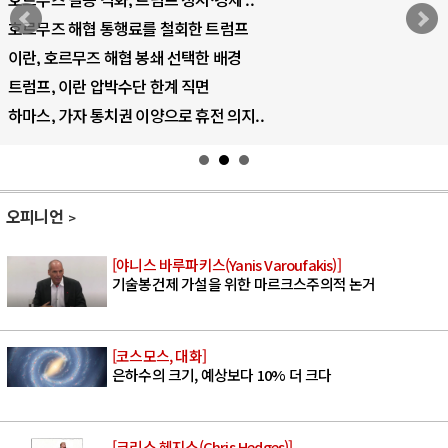
호르무즈 해협 통행료를 철회한 트럼프
이란, 호르무즈 해협 봉쇄 선택한 배경
트럼프, 이란 압박수단 한계 직면
하마스, 가자 통치권 이양으로 휴전 의지..
오피니언
[야니스 바루파키스(Yanis Varoufakis)]
기술봉건제 가설을 위한 마르크스주의적 논거
[코스모스, 대화]
은하수의 크기, 예상보다 10% 더 크다
[크리스 헤지스(Chris Hedges)]