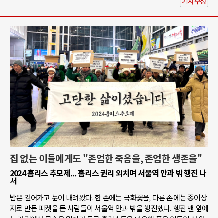
기사수정
집 없는 이들에게도 "존엄한 죽음을, 존엄한 생존을"
2024 홈리스 추모제... 홈리스 권리 외치며 서울역 안과 밖 행진 나
서
밤은 깊어가고 눈이 내려왔다. 한 손에는 국화꽃을, 다른 손에는 종이상
자로 만든 피켓을 든 사람들이 서울역 안과 밖을 행진했다. 행진 맨 앞에