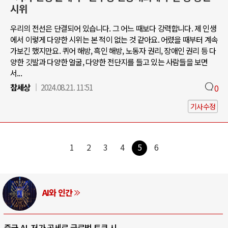
시위
우리의 전선은 단결되어 있습니다. 그 어느 때보다 강력합니다. 제 인생
에서 이렇게 다양한 시위는 본 적이 없는 것 같아요. 어렸을 때부터 계속
가보긴 했지만요. 퀴어 해방, 흑인 해방, 노동자 권리, 장애인 권리 등 다
양한 깃발과 다양한 얼굴, 다양한 전단지를 들고 있는 사람들을 보면
서...
참세상
2024.08.21. 11:51
0
기사수정
1
2
3
4
5
6
AI와 인간
중국 AI, 저가 공세로 글로벌 토큰 시..