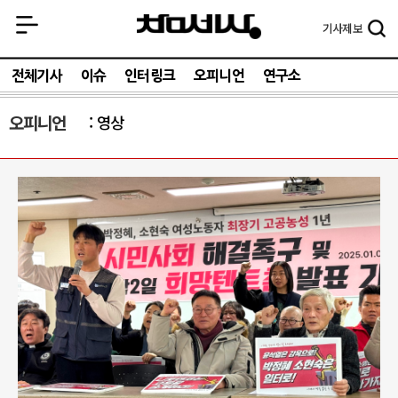
기사
제보
전체기사
이슈
인터링크
오피니언
연구소
오피니언
영상