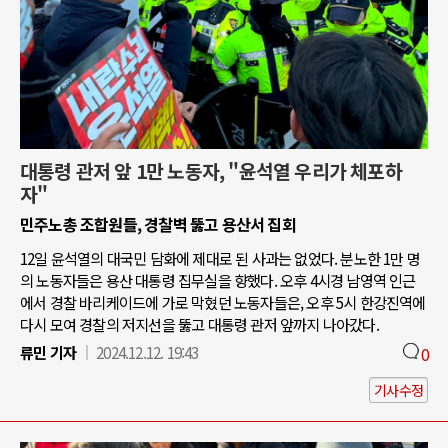
대통령 관저 앞 1만 노동자, "윤석열 우리가 체포하
자"
민주노총 조합원들, 경찰벽 뚫고 용산서 집회
12일 윤석열의 대국민 담화에 제대로 된 사과는 없었다. 분노한 1만 명
의 노동자들은 용산 대통령 집무실을 향했다. 오후 4시경 남영역 인근
에서 경찰 바리케이드에 가로 막혔던 노동자들은, 오후 5시 한강진역에
다시 모여 경찰의 저지선을 뚫고 대통령 관저 앞까지 나아갔다.
류민 기자
2024.12.12. 19:43
0
기사수정