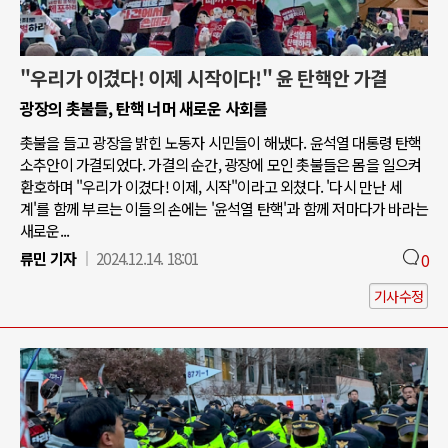
"우리가 이겼다! 이제 시작이다!" 윤 탄핵안 가결
광장의 촛불들, 탄핵 너머 새로운 사회를
촛불을 들고 광장을 밝힌 노동자 시민들이 해냈다. 윤석열 대통령 탄핵
소추안이 가결되었다. 가결의 순간, 광장에 모인 촛불들은 몸을 일으켜
환호하며 "우리가 이겼다! 이제, 시작"이라고 외쳤다. '다시 만난 세
계'를 함께 부르는 이들의 손에는 '윤석열 탄핵'과 함께 저마다가 바라는
새로운...
류민 기자
2024.12.14. 18:01
0
기사수정