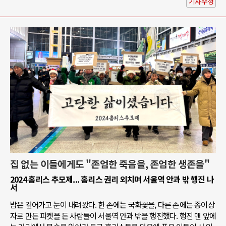
기사수정
집 없는 이들에게도 "존엄한 죽음을, 존엄한 생존을"
2024 홈리스 추모제... 홈리스 권리 외치며 서울역 안과 밖 행진 나
서
밤은 깊어가고 눈이 내려왔다. 한 손에는 국화꽃을, 다른 손에는 종이상
자로 만든 피켓을 든 사람들이 서울역 안과 밖을 행진했다. 행진 맨 앞에