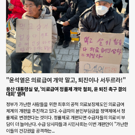
"윤석열은 의료급여 개악 말고, 퇴진이나 서두르라!"
용산 대통령실 앞, '의료급여 정률제 개악 철회, 윤 퇴진 촉구 결의
대회' 열려
정부가 가난한 사람들을 위한 최후의 공적 의료보장제도인 의료급여
체계의 개편을 추진하고 있다. 수급자의 본인부담금을 정액제에서 정
률제로 변경한다는 것이다. 정률제로 개편되면 수급자들의 의료비 부
담이 더 늘어난다. 수급 당사자들과 시민사회는 이번 개편안이 "가난한
이들의 건강권을 공격하는...