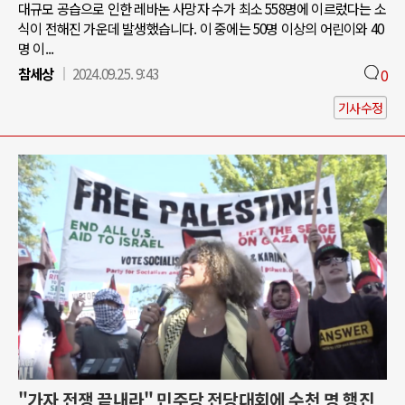
대규모 공습으로 인한 레바논 사망자 수가 최소 558명에 이르렀다는 소
식이 전해진 가운데 발생했습니다. 이 중에는 50명 이상의 어린이와 40
명 이...
참세상
2024.09.25. 9:43
0
기사수정
"가자 전쟁 끝내라" 민주당 전당대회에 수천 명 행진