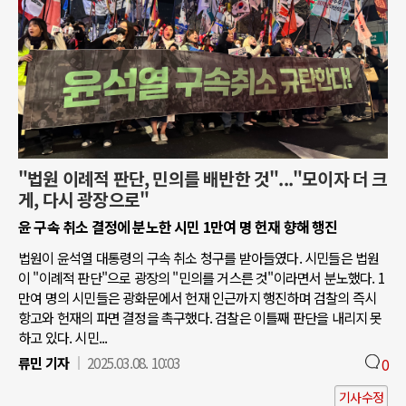
"법원 이례적 판단, 민의를 배반한 것"..."모이자 더 크
게, 다시 광장으로"
윤 구속 취소 결정에 분노한 시민 1만여 명 헌재 향해 행진
법원이 윤석열 대통령의 구속 취소 청구를 받아들였다. 시민들은 법원
이 "이례적 판단"으로 광장의 "민의를 거스른 것"이라면서 분노했다. 1
만여 명의 시민들은 광화문에서 헌재 인근까지 행진하며 검찰의 즉시
항고와 헌재의 파면 결정을 촉구했다. 검찰은 이틀째 판단을 내리지 못
하고 있다. 시민...
류민 기자
2025.03.08. 10:03
0
기사수정