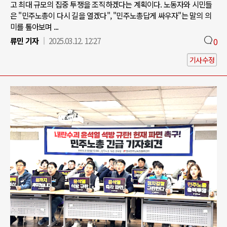
고 최대 규모의 집중 투쟁을 조직하겠다는 계획이다. 노동자와 시민들
은 "민주노총이 다시 길을 열겠다", "민주노총답게 싸우자"는 말의 의
미를 톺아보며 ...
류민 기자
2025.03.12. 12:27
0
기사수정