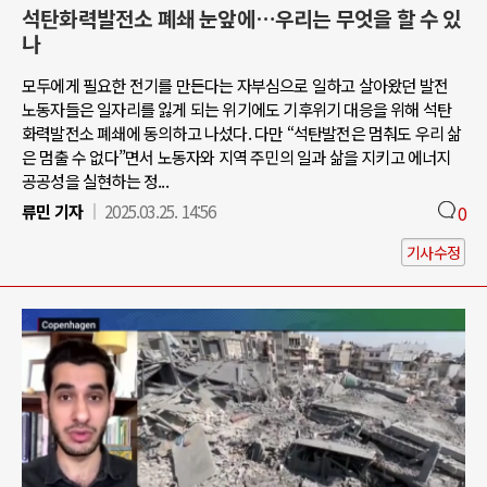
석탄화력발전소 폐쇄 눈앞에…우리는 무엇을 할 수 있
나
모두에게 필요한 전기를 만든다는 자부심으로 일하고 살아왔던 발전
노동자들은 일자리를 잃게 되는 위기에도 기후위기 대응을 위해 석탄
화력발전소 폐쇄에 동의하고 나섰다. 다만 “석탄발전은 멈춰도 우리 삶
은 멈출 수 없다”면서 노동자와 지역 주민의 일과 삶을 지키고 에너지
공공성을 실현하는 정...
류민 기자
2025.03.25. 14:56
0
기사수정