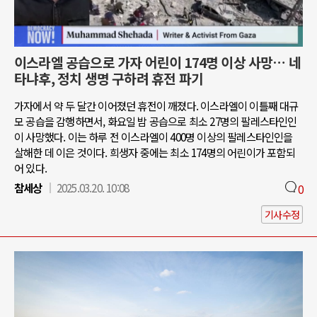
이스라엘 공습으로 가자 어린이 174명 이상 사망… 네
타냐후, 정치 생명 구하려 휴전 파기
가자에서 약 두 달간 이어졌던 휴전이 깨졌다. 이스라엘이 이틀째 대규
모 공습을 감행하면서, 화요일 밤 공습으로 최소 27명의 팔레스타인인
이 사망했다. 이는 하루 전 이스라엘이 400명 이상의 팔레스타인인을
살해한 데 이은 것이다. 희생자 중에는 최소 174명의 어린이가 포함되
어 있다.
참세상
2025.03.20. 10:08
0
기사수정