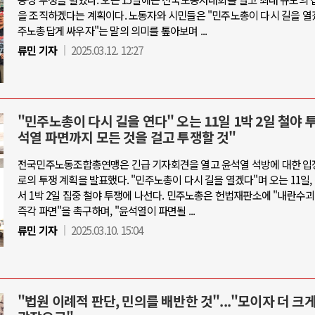
을 조직하겠다는 계획이다. 노동자와 시민들은 "민주노총이 다시 길을 열겠
주노총답게 싸우자"는 말의 의미를 톺아보며 ...
류민 기자
2025.03.12. 12:27
"민주노총이 다시 길을 연다" 오는 11일 1박 2일 철야 
석열 파면까지 모든 것을 걸고 투쟁할 것"
전국민주노동조합총연맹은 긴급 기자회견을 열고 윤석열 석방에 대한 입
로의 투쟁 계획을 발표했다. "민주노총이 다시 길을 열겠다"며 오는 11일
서 1박 2일 집중 철야 투쟁에 나선다. 민주노총은 헌법재판소에 "내란수
즉각 파면"을 촉구하며, "윤석열이 파면될 ...
류민 기자
2025.03.10. 15:04
"법원 이례적 판단, 민의를 배반한 것"..."모이자 더 크게