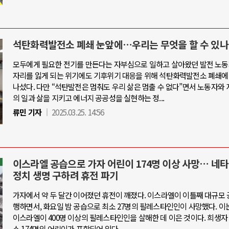
석탄화력발전소 폐쇄 눈앞에…우리는 무엇을 할 수 있나
모두에게 필요한 전기를 만든다는 자부심으로 일하고 살아왔던 발전 노동
자리를 잃게 되는 위기에도 기후위기 대응을 위해 석탄화력발전소 폐쇄에
나섰다. 다만 “석탄발전은 멈춰도 우리 삶은 멈출 수 없다”면서 노동자와 
의 일과 삶을 지키고 에너지 공공성을 실현하는 정...
류민 기자
2025.03.25. 14:56
이스라엘 공습으로 가자 어린이 174명 이상 사망… 네타
정치 생명 구하려 휴전 파기
가자에서 약 두 달간 이어졌던 휴전이 깨졌다. 이스라엘이 이틀째 대규모 
행하면서, 화요일 밤 공습으로 최소 27명의 팔레스타인인이 사망했다. 이
이스라엘이 400명 이상의 팔레스타인인을 살해한 데 이은 것이다. 희생자
소 174명의 어린이가 포함되어 있다.