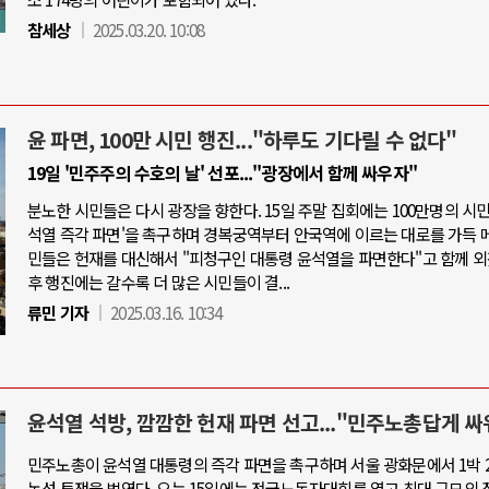
참세상
2025.03.20. 10:08
윤 파면, 100만 시민 행진..."하루도 기다릴 수 없다"
19일 '민주주의 수호의 날' 선포..."광장에서 함께 싸우자"
분노한 시민들은 다시 광장을 향한다. 15일 주말 집회에는 100만명의 시민
석열 즉각 파면'을 촉구하며 경복궁역부터 안국역에 이르는 대로를 가득 메
민들은 헌재를 대신해서 "피청구인 대통령 윤석열을 파면한다"고 함께 외
후 행진에는 갈수록 더 많은 시민들이 결...
류민 기자
2025.03.16. 10:34
윤석열 석방, 깜깜한 헌재 파면 선고..."민주노총답게 싸
민주노총이 윤석열 대통령의 즉각 파면을 촉구하며 서울 광화문에서 1박 
농성 투쟁을 벌였다. 오는 15일에는 전국노동자대회를 열고 최대 규모의 