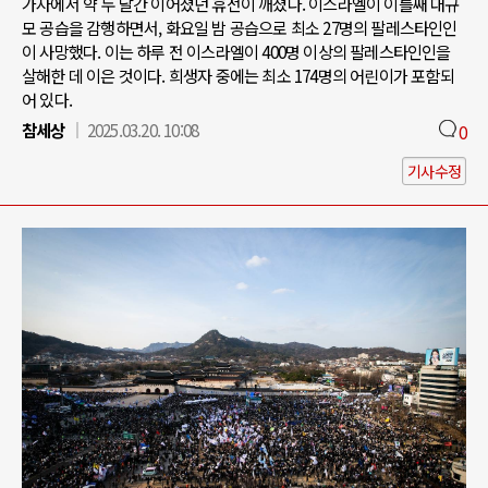
가자에서 약 두 달간 이어졌던 휴전이 깨졌다. 이스라엘이 이틀째 대규
모 공습을 감행하면서, 화요일 밤 공습으로 최소 27명의 팔레스타인인
이 사망했다. 이는 하루 전 이스라엘이 400명 이상의 팔레스타인인을
살해한 데 이은 것이다. 희생자 중에는 최소 174명의 어린이가 포함되
어 있다.
참세상
2025.03.20. 10:08
0
기사수정