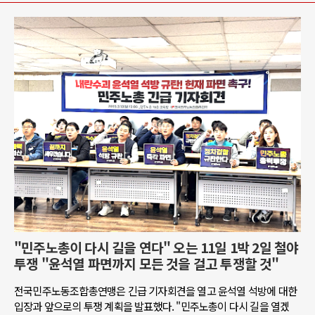
"민주노총이 다시 길을 연다" 오는 11일 1박 2일 철야
투쟁 "윤석열 파면까지 모든 것을 걸고 투쟁할 것"
전국민주노동조합총연맹은 긴급 기자회견을 열고 윤석열 석방에 대한
입장과 앞으로의 투쟁 계획을 발표했다. "민주노총이 다시 길을 열겠