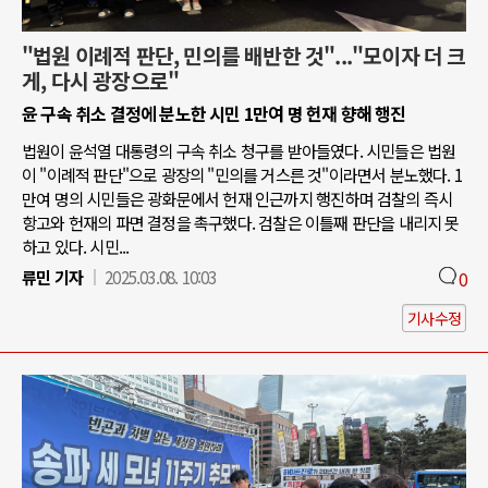
"법원 이례적 판단, 민의를 배반한 것"..."모이자 더 크
게, 다시 광장으로"
윤 구속 취소 결정에 분노한 시민 1만여 명 헌재 향해 행진
법원이 윤석열 대통령의 구속 취소 청구를 받아들였다. 시민들은 법원
이 "이례적 판단"으로 광장의 "민의를 거스른 것"이라면서 분노했다. 1
만여 명의 시민들은 광화문에서 헌재 인근까지 행진하며 검찰의 즉시
항고와 헌재의 파면 결정을 촉구했다. 검찰은 이틀째 판단을 내리지 못
하고 있다. 시민...
류민 기자
2025.03.08. 10:03
0
기사수정