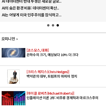
AI 데이터센터 반대 투쟁은 새로운 글로..
AI의 숨은 환경 비용: 데이터센터 확산..
AI는 어떻게 미국 민주주의를 잠식하고 ..
오피니언
[코스모스, 대화]
은하수의 크기, 예상보다 10% 더 크다
[크리스 헤지스(Chris Hedges)]
백악관의 대부, 트럼프의 마피아 정치
[마이클 로버츠(Michael Roberts)]
인플레이션 이론 2부: 비주류 경제학과 마르크스주의