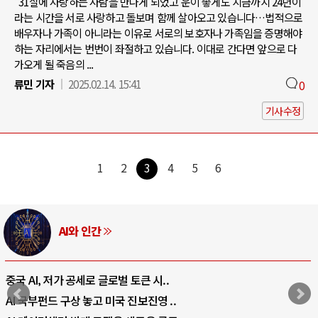
"31살에 사랑하는 사람을 만나게 되었고 운이 좋게도 지금까지 24년이
라는 시간을 서로 사랑하고 돌보며 함께 살아오고 있습니다…법적으로
배우자나 가족이 아니라는 이유로 서로의 보호자나 가족임을 증명해야
하는 자리에서는 번번이 좌절하고 있습니다. 이대로 간다면 앞으로 다
가오게 될 죽음의 ...
류민 기자
2025.02.14. 15:41
0
기사수정
1
2
3
4
5
6
AI와 인간
중국 AI, 저가 공세로 글로벌 토큰 시..
AI 국부펀드 구상 놓고 미국 진보진영 ..