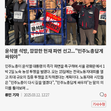
윤석열 석방, 깜깜한 헌재 파면 선고..."민주노총답게
싸워야"
민주노총이 윤석열 대통령의 즉각 파면을 촉구하며 서울 광화문에서 1
박 2일 노숙 농성 투쟁을 벌였다. 오는 15일에는 전국노동자대회를 열
고 최대 규모의 집중 투쟁을 조직하겠다는 계획이다. 노동자와 시민들
은 "민주노총이 다시 길을 열겠다", "민주노총답게 싸우자"는 말의 의
미를 톺아보며 ...
류민 기자
2025.03.12. 12:27
0
기사수정