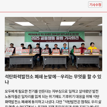
기사수정
석탄화력발전소 폐쇄 눈앞에…우리는 무엇을 할 수 있
나
모두에게 필요한 전기를 만든다는 자부심으로 일하고 살아왔던 발전
노동자들은 일자리를 잃게 되는 위기에도 기후위기 대응을 위해 석탄
화력발전소 폐쇄에 동의하고 나섰다. 다만 “석탄발전은 멈춰도 우리 삶
은 멈출 수 없다”면서 노동자와 지역 주민의 일과 삶을 지키고 에너지