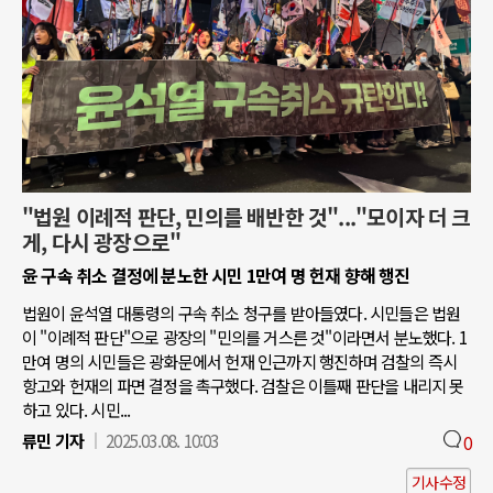
"법원 이례적 판단, 민의를 배반한 것"..."모이자 더 크
게, 다시 광장으로"
윤 구속 취소 결정에 분노한 시민 1만여 명 헌재 향해 행진
법원이 윤석열 대통령의 구속 취소 청구를 받아들였다. 시민들은 법원
이 "이례적 판단"으로 광장의 "민의를 거스른 것"이라면서 분노했다. 1
만여 명의 시민들은 광화문에서 헌재 인근까지 행진하며 검찰의 즉시
항고와 헌재의 파면 결정을 촉구했다. 검찰은 이틀째 판단을 내리지 못
하고 있다. 시민...
류민 기자
2025.03.08. 10:03
0
기사수정