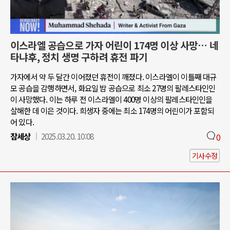
이스라엘 공습으로 가자 어린이 174명 이상 사망… 네
타냐후, 정치 생명 구하려 휴전 파기
가자에서 약 두 달간 이어졌던 휴전이 깨졌다. 이스라엘이 이틀째 대규
모 공습을 감행하면서, 화요일 밤 공습으로 최소 27명의 팔레스타인인
이 사망했다. 이는 하루 전 이스라엘이 400명 이상의 팔레스타인인을
살해한 데 이은 것이다. 희생자 중에는 최소 174명의 어린이가 포함되
어 있다.
참세상
2025.03.20. 10:08
0
기사수정