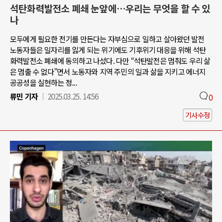
석탄화력발전소 폐쇄 눈앞에…우리는 무엇을 할 수 있
나
모두에게 필요한 전기를 만든다는 자부심으로 일하고 살아왔던 발전
노동자들은 일자리를 잃게 되는 위기에도 기후위기 대응을 위해 석탄
화력발전소 폐쇄에 동의하고 나섰다. 다만 “석탄발전은 멈춰도 우리 삶
은 멈출 수 없다”면서 노동자와 지역 주민의 일과 삶을 지키고 에너지
공공성을 실현하는 정...
류민 기자
2025.03.25. 14:56
0
기사수정