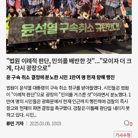
"법원 이례적 판단, 민의를 배반한 것"..."모이자 더 크
게, 다시 광장으로"
윤 구속 취소 결정에 분노한 시민 1만여 명 헌재 향해 행진
법원이 윤석열 대통령의 구속 취소 청구를 받아들였다. 시민들은 법원
이 "이례적 판단"으로 광장의 "민의를 거스른 것"이라면서 분노했다. 1
만여 명의 시민들은 광화문에서 헌재 인근까지 행진하며 검찰의 즉시
항고와 헌재의 파면 결정을 촉구했다. 검찰은 이틀째 판단을 내리지 못
하고 있다. 시민...
류민 기자
2025.03.08. 10:03
0
기사수정