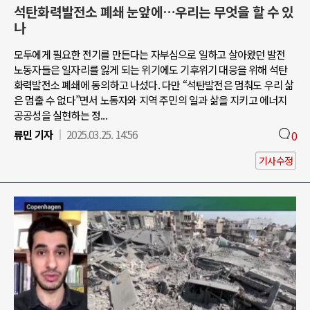
석탄화력발전소 폐쇄 눈앞에…우리는 무엇을 할 수 있
나
모두에게 필요한 전기를 만든다는 자부심으로 일하고 살아왔던 발전
노동자들은 일자리를 잃게 되는 위기에도 기후위기 대응을 위해 석탄
화력발전소 폐쇄에 동의하고 나섰다. 다만 “석탄발전은 멈춰도 우리 삶
은 멈출 수 없다”면서 노동자와 지역 주민의 일과 삶을 지키고 에너지
공공성을 실현하는 정...
류민 기자
2025.03.25. 14:56
0
기사수정