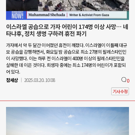
이스라엘 공습으로 가자 어린이 174명 이상 사망… 네
타냐후, 정치 생명 구하려 휴전 파기
가자에서 약 두 달간 이어졌던 휴전이 깨졌다. 이스라엘이 이틀째 대규
모 공습을 감행하면서, 화요일 밤 공습으로 최소 27명의 팔레스타인인
이 사망했다. 이는 하루 전 이스라엘이 400명 이상의 팔레스타인인을
살해한 데 이은 것이다. 희생자 중에는 최소 174명의 어린이가 포함되
어 있다.
참세상
2025.03.20. 10:08
0
기사수정