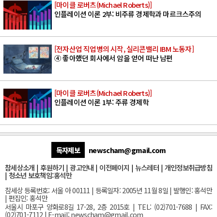
[마이클 로버츠(Michael Roberts)]
인플레이션 이론 2부: 비주류 경제학과 마르크스주의
[전자산업 직업병의 시작, 실리콘밸리 IBM 노동자]
④ 좋아했던 회사에서 암을 얻어 떠난 남편
[마이클 로버츠(Michael Roberts)]
인플레이션 이론 1부: 주류 경제학
독자제보
newscham@gmail.com
참세상소개
|
후원하기
|
광고안내
|
이전페이지
|
뉴스레터
|
개인정보취급방침
|
청소년 보호책임:홍석만
참세상 등록번호: 서울 아 00111 | 등록일자: 2005년 11월 8일 | 발행인: 홍석만
| 편집인: 홍석만
서울
시 마포구 양화로8길 17-28, 2층 2015호
| TEL: (02)701-7688 | FAX:
(02)701-7112 |
E-mail:
newscham@gmail.com