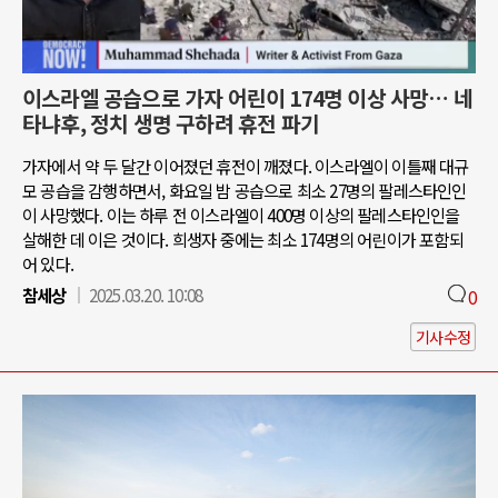
이스라엘 공습으로 가자 어린이 174명 이상 사망… 네
타냐후, 정치 생명 구하려 휴전 파기
가자에서 약 두 달간 이어졌던 휴전이 깨졌다. 이스라엘이 이틀째 대규
모 공습을 감행하면서, 화요일 밤 공습으로 최소 27명의 팔레스타인인
이 사망했다. 이는 하루 전 이스라엘이 400명 이상의 팔레스타인인을
살해한 데 이은 것이다. 희생자 중에는 최소 174명의 어린이가 포함되
어 있다.
참세상
2025.03.20. 10:08
0
기사수정