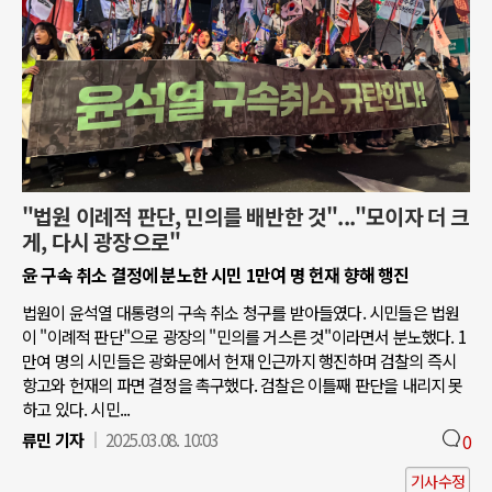
"법원 이례적 판단, 민의를 배반한 것"..."모이자 더 크
게, 다시 광장으로"
윤 구속 취소 결정에 분노한 시민 1만여 명 헌재 향해 행진
법원이 윤석열 대통령의 구속 취소 청구를 받아들였다. 시민들은 법원
이 "이례적 판단"으로 광장의 "민의를 거스른 것"이라면서 분노했다. 1
만여 명의 시민들은 광화문에서 헌재 인근까지 행진하며 검찰의 즉시
항고와 헌재의 파면 결정을 촉구했다. 검찰은 이틀째 판단을 내리지 못
하고 있다. 시민...
류민 기자
2025.03.08. 10:03
0
기사수정