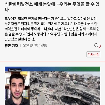
석탄화력발전소 폐쇄 눈앞에…우리는 무엇을 할 수 있
나
모두에게 필요한 전기를 만든다는 자부심으로 일하고 살아왔던 발전
노동자들은 일자리를 잃게 되는 위기에도 기후위기 대응을 위해 석탄
화력발전소 폐쇄에 동의하고 나섰다. 다만 “석탄발전은 멈춰도 우리 삶
은 멈출 수 없다”면서 노동자와 지역 주민의 일과 삶을 지키고 에너지
공공성을 실현하는 정...
류민 기자
2025.03.25. 14:56
0
기사수정