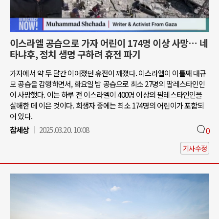
이스라엘 공습으로 가자 어린이 174명 이상 사망… 네
타냐후, 정치 생명 구하려 휴전 파기
가자에서 약 두 달간 이어졌던 휴전이 깨졌다. 이스라엘이 이틀째 대규
모 공습을 감행하면서, 화요일 밤 공습으로 최소 27명의 팔레스타인인
이 사망했다. 이는 하루 전 이스라엘이 400명 이상의 팔레스타인인을
살해한 데 이은 것이다. 희생자 중에는 최소 174명의 어린이가 포함되
어 있다.
참세상
2025.03.20. 10:08
0
기사수정