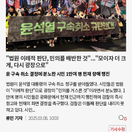
"법원 이례적 판단, 민의를 배반한 것"..."모이자 더 크
게, 다시 광장으로"
윤 구속 취소 결정에 분노한 시민 1만여 명 헌재 향해 행진
법원이 윤석열 대통령의 구속 취소 청구를 받아들였다. 시민들은 법원
이 "이례적 판단"으로 광장의 "민의를 거스른 것"이라면서 분노했다. 1
만여 명의 시민들은 광화문에서 헌재 인근까지 행진하며 검찰의 즉시
항고와 헌재의 파면 결정을 촉구했다. 검찰은 이틀째 판단을 내리지 못
하고 있다. 시민...
류민 기자
2025.03.08. 10:03
0
기사수정