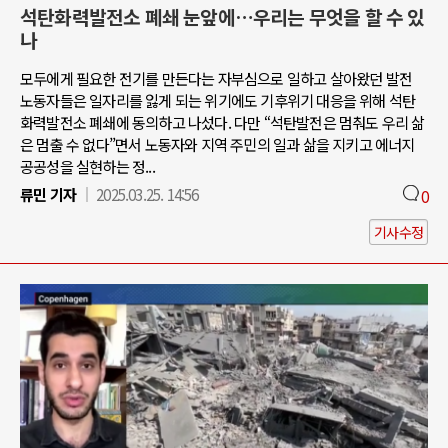
석탄화력발전소 폐쇄 눈앞에…우리는 무엇을 할 수 있
나
모두에게 필요한 전기를 만든다는 자부심으로 일하고 살아왔던 발전
노동자들은 일자리를 잃게 되는 위기에도 기후위기 대응을 위해 석탄
화력발전소 폐쇄에 동의하고 나섰다. 다만 “석탄발전은 멈춰도 우리 삶
은 멈출 수 없다”면서 노동자와 지역 주민의 일과 삶을 지키고 에너지
공공성을 실현하는 정...
류민 기자
2025.03.25. 14:56
0
기사수정