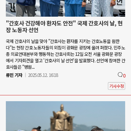
"간호사 건강해야 환자도 안전" 국제 간호사의 날, 현
장 노동자 선언
국제 간호사의 날을 맞아 "간호사는 환자를 지키는 간호노동을 원한
다"는 현장 간호 노동자들의 외침이 광화문 광장에 울려 퍼졌다. 민주노
총 의료연대본부와 행동하는 간호사회는 12일 오전 서울 광화문 광장
에서 기자회견을 열고 '간호사의 날 선언'을 발표했다. 선언에 참여한 간
호사들은 "병원...
류민 기자
2025.05.12. 16:18
0
기사수정