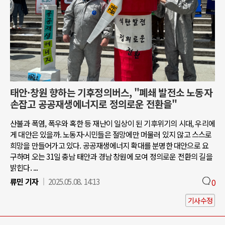
태안·창원 향하는 기후정의버스, "폐쇄 발전소 노동자
손잡고 공공재생에너지로 정의로운 전환을"
산불과 폭염, 폭우와 혹한 등 재난이 일상이 된 기후위기의 시대, 우리에
게 대안은 있을까. 노동자·시민들은 절망에만 머물러 있지 않고 스스로
희망을 만들어가고 있다. 공공재생에너지 확대를 분명한 대안으로 요
구하며 오는 31일 충남 태안과 경남 창원에 모여 정의로운 전환의 길을
밝힌다. ...
류민 기자
2025.05.08. 14:13
0
기사수정