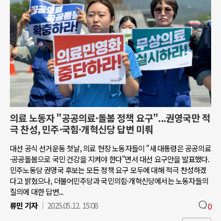
의료 노동자 "공공의료·돌봄 정책 요구"...권영국만 적
극 찬성, 민주·국힘·개혁신당 답변 미뤄
대선 공식 선거운동 첫날, 의료 현장 노동자들이 "새 대통령은 공공의료
·공공돌봄으로 국민 건강을 지켜야 한다"면서 대선 요구안을 발표했다.
민주노동당 권영국 후보는 모든 정책 요구 모두에 대해 적극 찬성하겠
다고 밝혔으나, 더불어민주당과 국민의힘·개혁신당에서는 노동자들의
질의에 대한 답변...
류민 기자
2025.05.12. 15:08
0