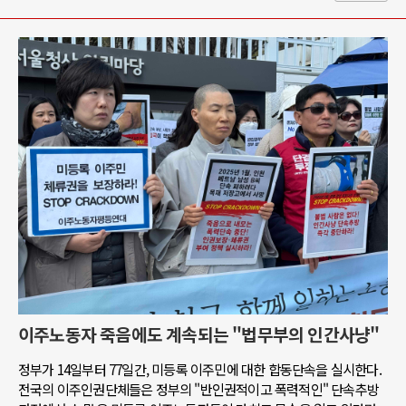
이주노동자 죽음에도 계속되는 "법무부의 인간사냥"
정부가 14일부터 77일간, 미등록 이주민에 대한 합동단속을 실시한다.
전국의 이주인권단체들은 정부의 "반인권적이고 폭력적인" 단속추방