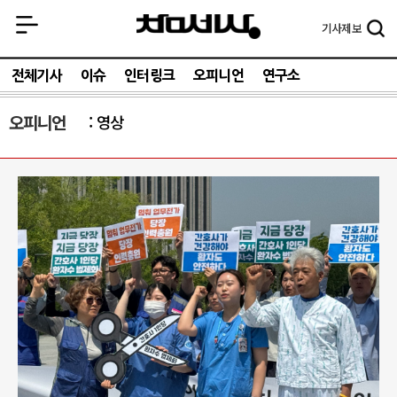
기사
제보
전체기사
이슈
인터링크
오피니언
연구소
오피니언
영상