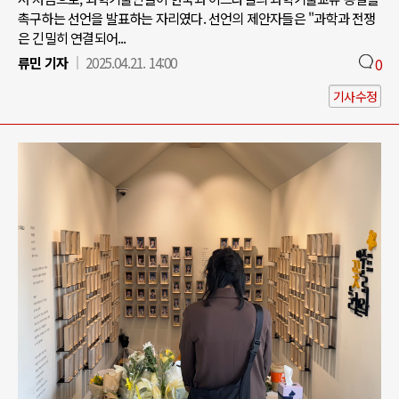
촉구하는 선언을 발표하는 자리였다. 선언의 제안자들은 "과학과 전쟁
은 긴밀히 연결되어...
류민 기자
2025.04.21. 14:00
0
기사수정