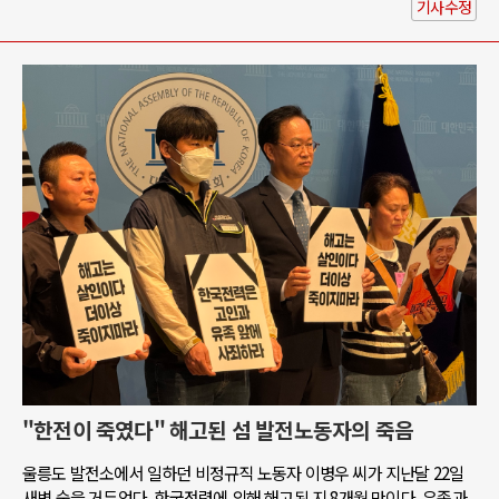
기사수정
"한전이 죽였다" 해고된 섬 발전노동자의 죽음
울릉도 발전소에서 일하던 비정규직 노동자 이병우 씨가 지난달 22일
새벽 숨을 거두었다. 한국전력에 의해 해고된 지 8개월 만이다. 유족과