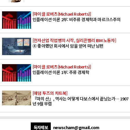
[마이클 로버츠(Michael Roberts)]
인플레이션 이론 2부: 비주류 경제학과 마르크스주의
[전자산업 직업병의 시작, 실리콘밸리 IBM 노동자]
④ 좋아했던 회사에서 암을 얻어 떠난 남편
[마이클 로버츠(Michael Roberts)]
인플레이션 이론 1부: 주류 경제학
[애덤 투즈의 차트북]
『마의 산』, 역사는 어떻게 다보스에서 끝났는가… 1907
년 9월 무렵
독자제보
newscham@gmail.com