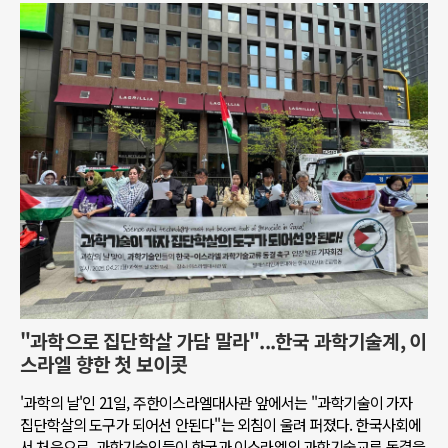
"과학으로 집단학살 가담 말라"...한국 과학기술계, 이
스라엘 향한 첫 보이콧
'과학의 날'인 21일, 주한이스라엘대사관 앞에서는 "과학기술이 가자
집단학살의 도구가 되어선 안된다"는 외침이 울려 퍼졌다. 한국사회에
서 처음으로, 과학기술인들이 한국과 이스라엘의 과학기술교류 동결을