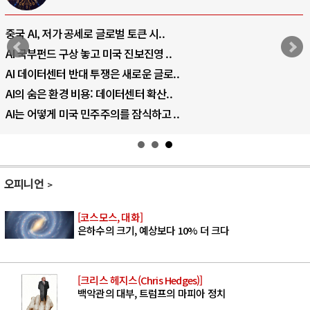
전쟁의 추상화: 우크라이나, 대리전의 역..
EU·우크라이나 드론 협력 직후, 러시아..
나토, 우크라 군사지원 2027년까지 공..
우크라이나, 덴마크, 에스토니아, 네덜란..
러·우크라, 대규모 공습 주고받아…민간 ..
오피니언
[코스모스, 대화]
은하수의 크기, 예상보다 10% 더 크다
[크리스 헤지스(Chris Hedges)]
백악관의 대부, 트럼프의 마피아 정치