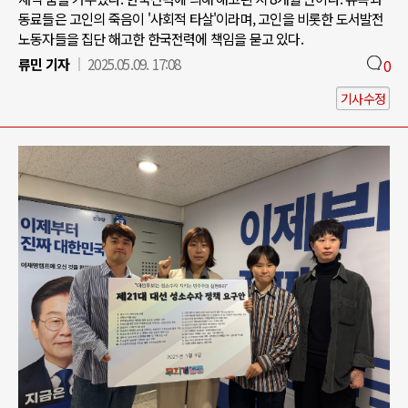
동료들은 고인의 죽음이 '사회적 타살'이라며, 고인을 비롯한 도서발전
노동자들을 집단 해고한 한국전력에 책임을 묻고 있다.
류민 기자
2025.05.09. 17:08
0
기사수정