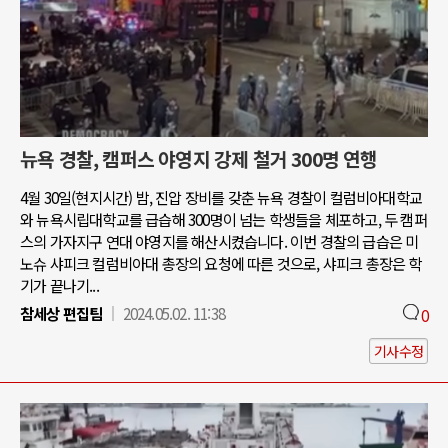
뉴욕 경찰, 캠퍼스 야영지 강제 철거 300명 연행
4월 30일(현지시간) 밤, 진압 장비를 갖춘 뉴욕 경찰이 컬럼비아대학교
와 뉴욕시립대학교를 급습해 300명이 넘는 학생들을 체포하고, 두 캠퍼
스의 가자지구 연대 야영지를 해산시켰습니다. 이번 경찰의 급습은 미
노슈 샤피크 컬럼비아대 총장의 요청에 따른 것으로, 샤피크 총장은 학
기가 끝나기...
참세상 편집팀
2024.05.02. 11:38
0
기사수정