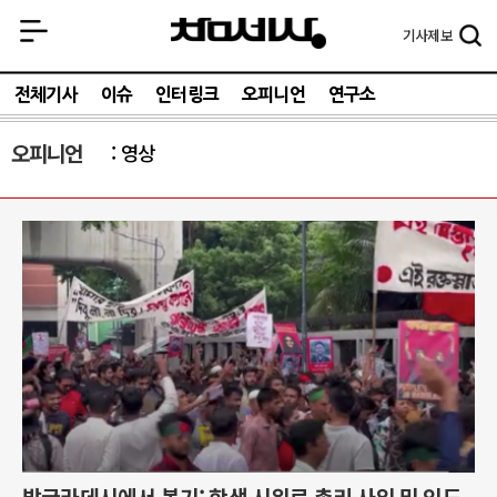
기사
제보
전체기사
이슈
인터링크
오피니언
연구소
오피니언
영상