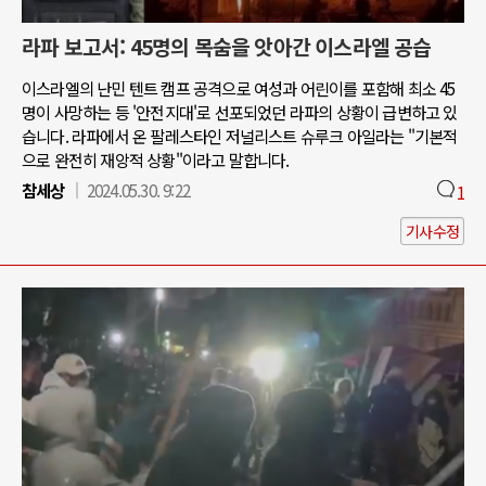
라파 보고서: 45명의 목숨을 앗아간 이스라엘 공습
이스라엘의 난민 텐트 캠프 공격으로 여성과 어린이를 포함해 최소 45
명이 사망하는 등 '안전지대'로 선포되었던 라파의 상황이 급변하고 있
습니다. 라파에서 온 팔레스타인 저널리스트 슈루크 아일라는 "기본적
으로 완전히 재앙적 상황"이라고 말합니다.
참세상
2024.05.30. 9:22
1
기사수정