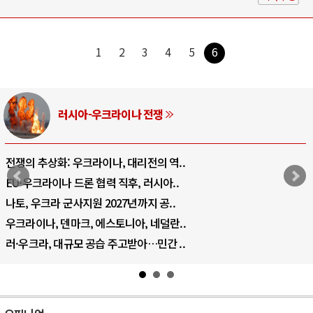
1
2
3
4
5
6
러시아-우크라이나 전쟁
전쟁의 추상화: 우크라이나, 대리전의 역..
EU·우크라이나 드론 협력 직후, 러시아..
나토, 우크라 군사지원 2027년까지 공..
우크라이나, 덴마크, 에스토니아, 네덜란..
러·우크라, 대규모 공습 주고받아…민간 ..