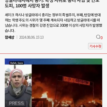
방글라데시에서 봉기: 학생 시위로 총리 사임 및 인도
도피, 100명 사망자 발생
셰이크 하시나 방글라데시 총리는 정부의 족벌주의, 부패, 탄압에 반대
하는 학생 주도의 시위가 몇 주째 계속되자 사임하고 방글라데시를 떠
났습니다. 시위는 경찰의 강경 진압으로 300명 이상의 사망자가 발생했
습니다.
참세상
2024.08.06. 15:13
0
기사수정