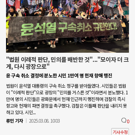
"법원 이례적 판단, 민의를 배반한 것"..."모이자 더 크
게, 다시 광장으로"
윤 구속 취소 결정에 분노한 시민 1만여 명 헌재 향해 행진
법원이 윤석열 대통령의 구속 취소 청구를 받아들였다. 시민들은 법원
이 "이례적 판단"으로 광장의 "민의를 거스른 것"이라면서 분노했다. 1
만여 명의 시민들은 광화문에서 헌재 인근까지 행진하며 검찰의 즉시
항고와 헌재의 파면 결정을 촉구했다. 검찰은 이틀째 판단을 내리지 못
하고 있다. 시민...
류민 기자
2025.03.08. 10:03
0
기사수정