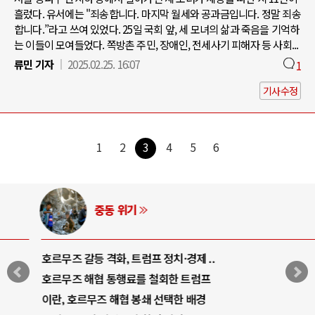
흘렀다. 유서에는 "죄송합니다. 마지막 월세와 공과금입니다. 정말 죄송
합니다.”라고 쓰여 있었다. 25일 국회 앞, 세 모녀의 삶과 죽음을 기억하
는 이들이 모여들었다. 쪽방촌 주민, 장애인, 전세사기 피해자 등 사회...
류민 기자
2025.02.25. 16:07
1
기사수정
1
2
3
4
5
6
중동 위기
호르무즈 갈등 격화, 트럼프 정치·경제 ..
호르무즈 해협 통행료를 철회한 트럼프
이란, 호르무즈 해협 봉쇄 선택한 배경