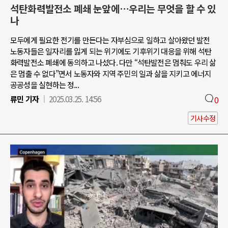
석탄화력발전소 폐쇄 눈앞에…우리는 무엇을 할 수 있
나
모두에게 필요한 전기를 만든다는 자부심으로 일하고 살아왔던 발전
노동자들은 일자리를 잃게 되는 위기에도 기후위기 대응을 위해 석탄
화력발전소 폐쇄에 동의하고 나섰다. 다만 “석탄발전은 멈춰도 우리 삶
은 멈출 수 없다”면서 노동자와 지역 주민의 일과 삶을 지키고 에너지
공공성을 실현하는 정...
류민 기자
2025.03.25. 14:56
0
기사수정