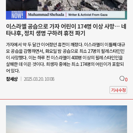
이스라엘 공습으로 가자 어린이 174명 이상 사망… 네
타냐후, 정치 생명 구하려 휴전 파기
가자에서 약 두 달간 이어졌던 휴전이 깨졌다. 이스라엘이 이틀째 대규
모 공습을 감행하면서, 화요일 밤 공습으로 최소 27명의 팔레스타인인
이 사망했다. 이는 하루 전 이스라엘이 400명 이상의 팔레스타인인을
살해한 데 이은 것이다. 희생자 중에는 최소 174명의 어린이가 포함되
어 있다.
참세상
2025.03.20. 10:08
0
기사수정