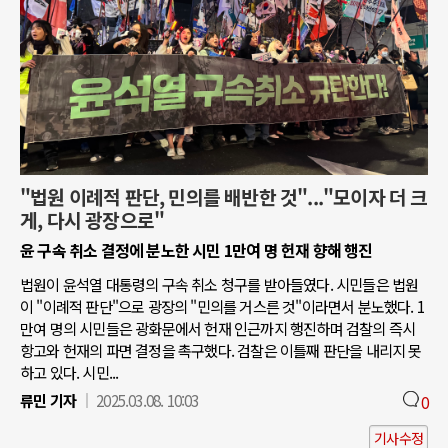
"법원 이례적 판단, 민의를 배반한 것"..."모이자 더 크
게, 다시 광장으로"
윤 구속 취소 결정에 분노한 시민 1만여 명 헌재 향해 행진
법원이 윤석열 대통령의 구속 취소 청구를 받아들였다. 시민들은 법원
이 "이례적 판단"으로 광장의 "민의를 거스른 것"이라면서 분노했다. 1
만여 명의 시민들은 광화문에서 헌재 인근까지 행진하며 검찰의 즉시
항고와 헌재의 파면 결정을 촉구했다. 검찰은 이틀째 판단을 내리지 못
하고 있다. 시민...
류민 기자
2025.03.08. 10:03
0
기사수정