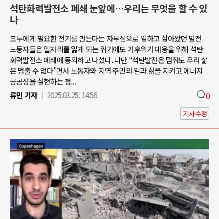
석탄화력발전소 폐쇄 눈앞에…우리는 무엇을 할 수 있
나
모두에게 필요한 전기를 만든다는 자부심으로 일하고 살아왔던 발전
노동자들은 일자리를 잃게 되는 위기에도 기후위기 대응을 위해 석탄
화력발전소 폐쇄에 동의하고 나섰다. 다만 “석탄발전은 멈춰도 우리 삶
은 멈출 수 없다”면서 노동자와 지역 주민의 일과 삶을 지키고 에너지
공공성을 실현하는 정...
류민 기자
2025.03.25. 14:56
0
기사수정