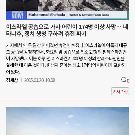
이스라엘 공습으로 가자 어린이 174명 이상 사망… 네
타냐후, 정치 생명 구하려 휴전 파기
가자에서 약 두 달간 이어졌던 휴전이 깨졌다. 이스라엘이 이틀째 대규
모 공습을 감행하면서, 화요일 밤 공습으로 최소 27명의 팔레스타인인
이 사망했다. 이는 하루 전 이스라엘이 400명 이상의 팔레스타인인을
살해한 데 이은 것이다. 희생자 중에는 최소 174명의 어린이가 포함되
어 있다.
참세상
2025.03.20. 10:08
0
기사수정