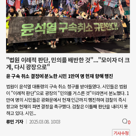
"법원 이례적 판단, 민의를 배반한 것"..."모이자 더 크
게, 다시 광장으로"
윤 구속 취소 결정에 분노한 시민 1만여 명 헌재 향해 행진
법원이 윤석열 대통령의 구속 취소 청구를 받아들였다. 시민들은 법원
이 "이례적 판단"으로 광장의 "민의를 거스른 것"이라면서 분노했다. 1
만여 명의 시민들은 광화문에서 헌재 인근까지 행진하며 검찰의 즉시
항고와 헌재의 파면 결정을 촉구했다. 검찰은 이틀째 판단을 내리지 못
하고 있다. 시민...
류민 기자
2025.03.08. 10:03
0
기사수정