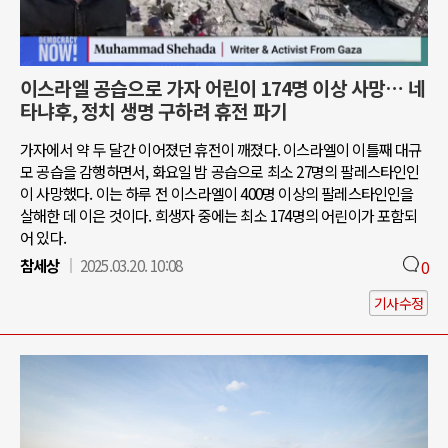
이스라엘 공습으로 가자 어린이 174명 이상 사망… 네
타냐후, 정치 생명 구하려 휴전 파기
가자에서 약 두 달간 이어졌던 휴전이 깨졌다. 이스라엘이 이틀째 대규
모 공습을 감행하면서, 화요일 밤 공습으로 최소 27명의 팔레스타인인
이 사망했다. 이는 하루 전 이스라엘이 400명 이상의 팔레스타인인을
살해한 데 이은 것이다. 희생자 중에는 최소 174명의 어린이가 포함되
어 있다.
참세상
2025.03.20. 10:08
0
기사수정