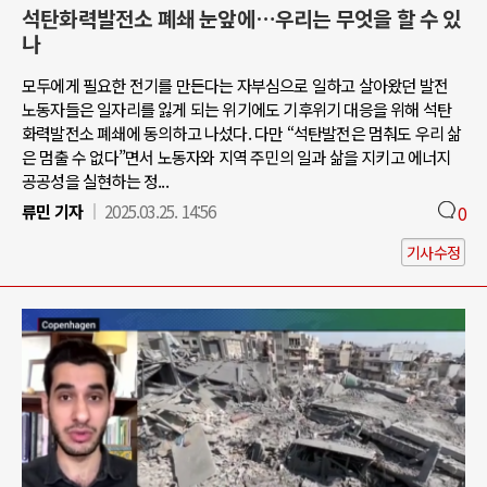
석탄화력발전소 폐쇄 눈앞에…우리는 무엇을 할 수 있
나
모두에게 필요한 전기를 만든다는 자부심으로 일하고 살아왔던 발전
노동자들은 일자리를 잃게 되는 위기에도 기후위기 대응을 위해 석탄
화력발전소 폐쇄에 동의하고 나섰다. 다만 “석탄발전은 멈춰도 우리 삶
은 멈출 수 없다”면서 노동자와 지역 주민의 일과 삶을 지키고 에너지
공공성을 실현하는 정...
류민 기자
2025.03.25. 14:56
0
기사수정