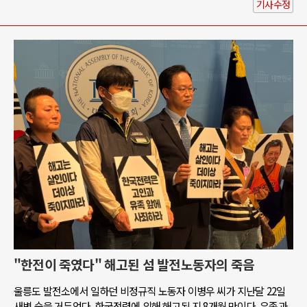
기사수정
"한전이 죽였다" 해고된 섬 발전노동자의 죽음
울릉도 발전소에서 일하던 비정규직 노동자 이병우 씨가 지난달 22일
새벽 숨을 거두었다. 한국전력에 의해 해고된 지 8개월 만이다. 유족과