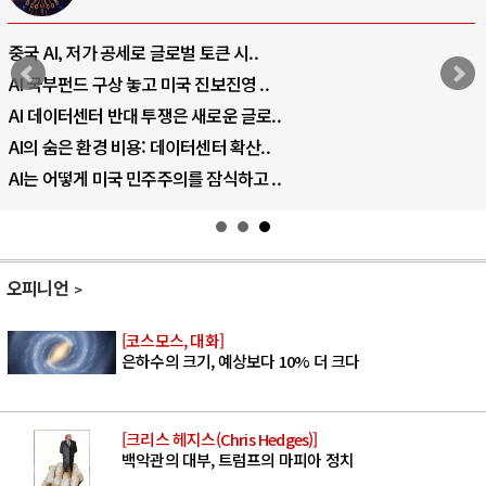
중국 AI, 저가 공세로 글로벌 토큰 시..
AI 국부펀드 구상 놓고 미국 진보진영 ..
AI 데이터센터 반대 투쟁은 새로운 글로..
AI의 숨은 환경 비용: 데이터센터 확산..
AI는 어떻게 미국 민주주의를 잠식하고 ..
오피니언
[코스모스, 대화]
은하수의 크기, 예상보다 10% 더 크다
[크리스 헤지스(Chris Hedges)]
백악관의 대부, 트럼프의 마피아 정치