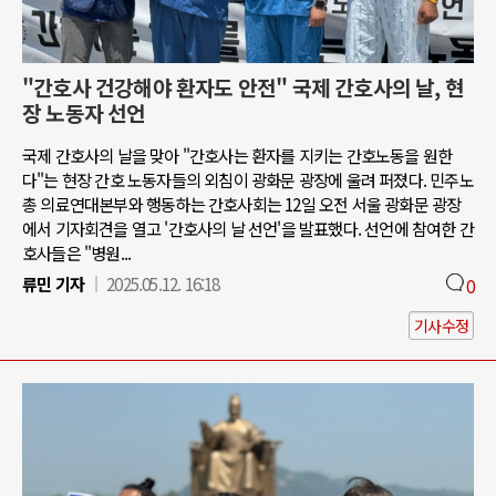
"간호사 건강해야 환자도 안전" 국제 간호사의 날, 현
장 노동자 선언
국제 간호사의 날을 맞아 "간호사는 환자를 지키는 간호노동을 원한
다"는 현장 간호 노동자들의 외침이 광화문 광장에 울려 퍼졌다. 민주노
총 의료연대본부와 행동하는 간호사회는 12일 오전 서울 광화문 광장
에서 기자회견을 열고 '간호사의 날 선언'을 발표했다. 선언에 참여한 간
호사들은 "병원...
류민 기자
2025.05.12. 16:18
0
기사수정