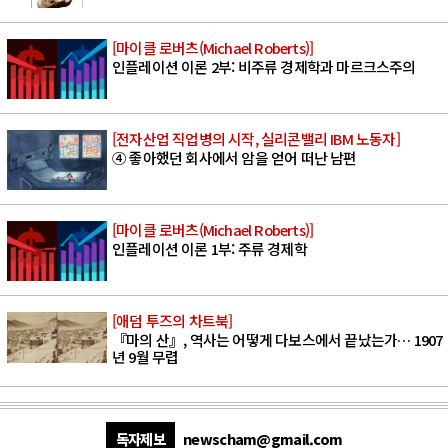
[마이클 로버츠(Michael Roberts)]
인플레이션 이론 2부: 비주류 경제학과 마르크스주의
[전자산업 직업병의 시작, 실리콘밸리 IBM 노동자]
④ 좋아했던 회사에서 암을 얻어 떠난 남편
[마이클 로버츠(Michael Roberts)]
인플레이션 이론 1부: 주류 경제학
[애덤 투즈의 차트북]
『마의 산』, 역사는 어떻게 다보스에서 끝났는가… 1907
년 9월 무렵
독자제보
newscham@gmail.com