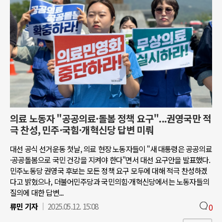
의료 노동자 "공공의료·돌봄 정책 요구"...권영국만 적
극 찬성, 민주·국힘·개혁신당 답변 미뤄
대선 공식 선거운동 첫날, 의료 현장 노동자들이 "새 대통령은 공공의료
·공공돌봄으로 국민 건강을 지켜야 한다"면서 대선 요구안을 발표했다.
민주노동당 권영국 후보는 모든 정책 요구 모두에 대해 적극 찬성하겠
다고 밝혔으나, 더불어민주당과 국민의힘·개혁신당에서는 노동자들의
질의에 대한 답변...
류민 기자
2025.05.12. 15:08
0