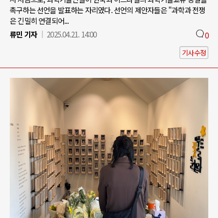
촉구하는 선언을 발표하는 자리였다. 선언의 제안자들은 "과학과 전쟁
은 긴밀히 연결되어...
류민 기자
2025.04.21. 14:00
0
기사수정