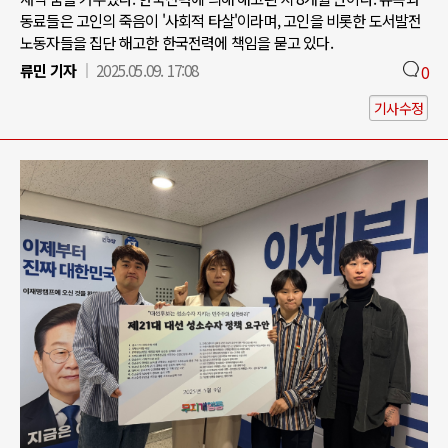
동료들은 고인의 죽음이 '사회적 타살'이라며, 고인을 비롯한 도서발전
노동자들을 집단 해고한 한국전력에 책임을 묻고 있다.
류민 기자
2025.05.09. 17:08
0
기사수정