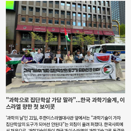
"과학으로 집단학살 가담 말라"...한국 과학기술계, 이
스라엘 향한 첫 보이콧
'과학의 날'인 21일, 주한이스라엘대사관 앞에서는 "과학기술이 가자
집단학살의 도구가 되어선 안된다"는 외침이 울려 퍼졌다. 한국사회에
서 처음으로, 과학기술인들이 한국과 이스라엘의 과학기술교류 동결을