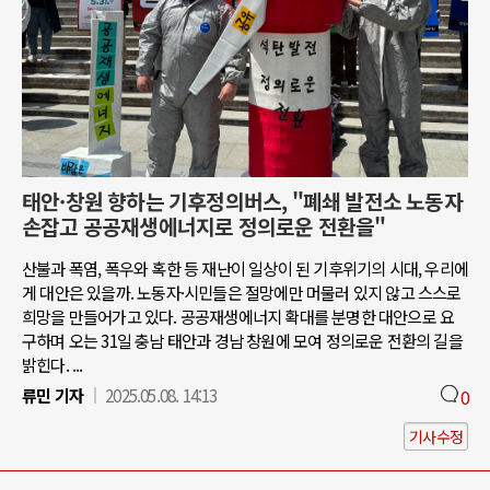
태안·창원 향하는 기후정의버스, "폐쇄 발전소 노동자
손잡고 공공재생에너지로 정의로운 전환을"
산불과 폭염, 폭우와 혹한 등 재난이 일상이 된 기후위기의 시대, 우리에
게 대안은 있을까. 노동자·시민들은 절망에만 머물러 있지 않고 스스로
희망을 만들어가고 있다. 공공재생에너지 확대를 분명한 대안으로 요
구하며 오는 31일 충남 태안과 경남 창원에 모여 정의로운 전환의 길을
밝힌다. ...
류민 기자
2025.05.08. 14:13
0
기사수정