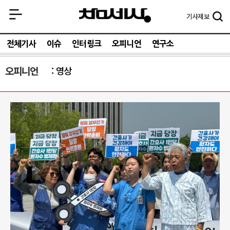
기사
제보
전체기사
이슈
인터링크
오피니언
연구소
오피니언
영상