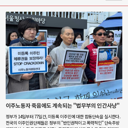
이주노동자 죽음에도 계속되는 "법무부의 인간사냥"
정부가 14일부터 77일간, 미등록 이주민에 대한 합동단속을 실시한다.
전국의 이주인권단체들은 정부의 "반인권적이고 폭력적인" 단속추방