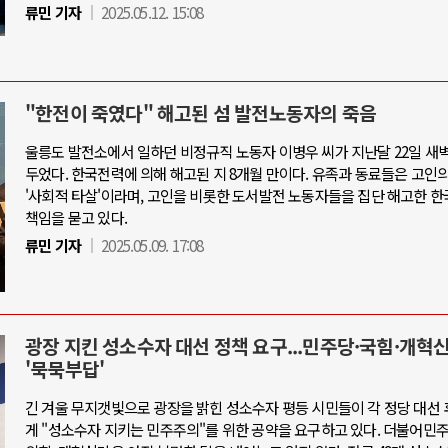
류민 기자
2025.05.12. 15:08
"한전이 죽였다" 해고된 섬 발전노동자의 죽음
울릉도 발전소에서 일하던 비정규직 노동자 이병우 씨가 지난달 22일 새벽
두었다. 한국전력에 의해 해고된 지 8개월 만이다. 유족과 동료들은 고인
'사회적 타살'이라며, 고인을 비롯한 도서발전 노동자들을 집단 해고한 
책임을 묻고 있다.
류민 기자
2025.05.09. 17:08
광장 지킨 성소수자 대선 정책 요구...민주당·국힘·개혁
'묵묵부답'
긴 겨울 무지갯빛으로 광장을 밝힌 성소수자 평등 시민들이 각 정당 대선
게 "성소수자 지키는 민주주의"를 위한 공약을 요구하고 있다. 더불어민