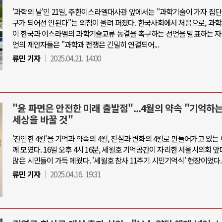
'과학의 날'인 21일, 주한이스라엘대사관 앞에서는 "과학기술이 가자 집
구가 되어선 안된다"는 외침이 울려 퍼졌다. 한국사회에서 처음으로, 과
이 한국과 이스라엘의 과학기술교류 동결을 촉구하는 선언을 발표하는 자
언의 제안자들은 "과학과 전쟁은 긴밀히 연결되어...
류민 기자
2025.04.21. 14:00
"윤 파면은 안전한 미래 출발점"...4월의 약속 "기억하
세상을 바꿀 것"
'잔인한 4월'을 기억과 약속의 4월, 진실과 변화의 4월로 만들어가고 있는
께 모였다. 16일 오후 4시 16분, 세월호 기억공간이 자리한 서울시의회 
많은 시민들이 가득 메웠다. '세월호 참사 11주기 시민기억식' 현장이었다.
류민 기자
2025.04.16. 19:31