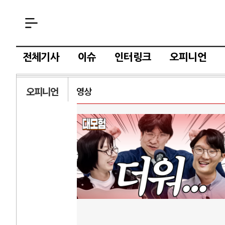
전체기사
이슈
인터링크
오피니언
오피니언
영상
AI
중국 AI, 저가 
AI 국부펀드 구상
AI 데이터센터 
AI의 숨은 환경 
AI는 어떻게 미