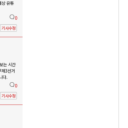
세상 유튜
0
기사수정
나보는 시간
구제3선거
니다.
0
기사수정