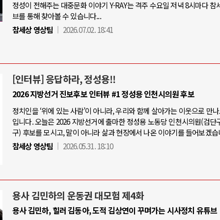
정성이 전해주는 대중문화 이야기 Y-RAY는 격주 수요일 저녁 8시마다 참
브를 통해 찾아볼 수 있습니다...
참세상 영상팀
2026.07.02. 18:41
[인터뷰] 응답하라, 정성용!!
2026 지방선거 진보후보 인터뷰 #1 정성용 인천시의원 후보
정치인을 ‘위에 있는 사람’이 아니라, 우리와 함께 살아가는 이웃으로 만
입니다. 오늘은 2026 지방선거에 출마한 정성용 노동당 인천시의원(검단
구) 후보를 모시고, 말이 아니라 삶과 현장에서 나온 이야기를 들어보겠습
참세상 영상팀
2026.05.31. 18:10
용사 김민하의 운동권 대모험 제4화
용사 김민하, 힐러 김동아, 도적 김상연이 꾸며가는 시사정치 유튜브