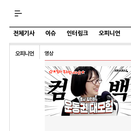
전체기사
이슈
인터링크
오피니언
오피니언
영상