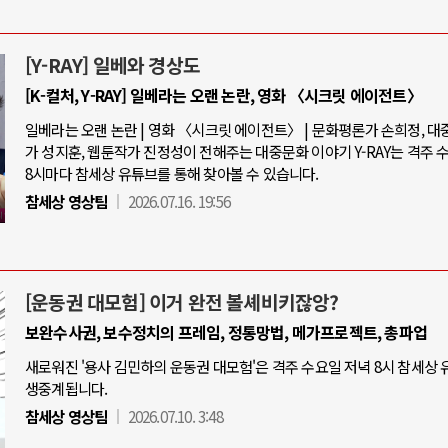
[Y-RAY] 일베와 경상도
[K-컬처, Y-RAY] 일베라는 오랜 논란, 영화 〈시크릿 에이전트〉
일베라는 오랜 논란 | 영화 〈시크릿 에이전트〉 | 문화평론가 손희정, 
가 성지훈, 웹툰작가 진정성이 전해주는 대중문화 이야기 Y-RAY는 격주 
8시마다 참세상 유튜브를 통해 찾아볼 수 있습니다.
참세상 영상팀
2026.07.16. 19:56
[운동권 대모험] 이거 완전 볼셰비키잖앙?
보완수사권, 보수정치의 프레임, 정통망법, 메가프로젝트, 총파업
새로워진 '용사 김민하의 운동권 대모험'은 격주 수요일 저녁 8시 참세상
생중계됩니다.
참세상 영상팀
2026.07.10. 3:48