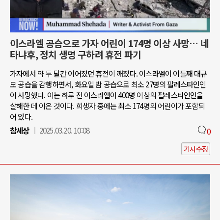
이스라엘 공습으로 가자 어린이 174명 이상 사망… 네
타냐후, 정치 생명 구하려 휴전 파기
가자에서 약 두 달간 이어졌던 휴전이 깨졌다. 이스라엘이 이틀째 대규
모 공습을 감행하면서, 화요일 밤 공습으로 최소 27명의 팔레스타인인
이 사망했다. 이는 하루 전 이스라엘이 400명 이상의 팔레스타인인을
살해한 데 이은 것이다. 희생자 중에는 최소 174명의 어린이가 포함되
어 있다.
참세상
2025.03.20. 10:08
0
기사수정