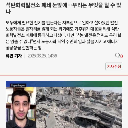
석탄화력발전소 폐쇄 눈앞에…우리는 무엇을 할 수 있
나
모두에게 필요한 전기를 만든다는 자부심으로 일하고 살아왔던 발전
노동자들은 일자리를 잃게 되는 위기에도 기후위기 대응을 위해 석탄
화력발전소 폐쇄에 동의하고 나섰다. 다만 “석탄발전은 멈춰도 우리 삶
은 멈출 수 없다”면서 노동자와 지역 주민의 일과 삶을 지키고 에너지
공공성을 실현하는 정...
류민 기자
2025.03.25. 14:56
0
기사수정