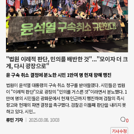
"법원 이례적 판단, 민의를 배반한 것"..."모이자 더 크
게, 다시 광장으로"
윤 구속 취소 결정에 분노한 시민 1만여 명 헌재 향해 행진
법원이 윤석열 대통령의 구속 취소 청구를 받아들였다. 시민들은 법원
이 "이례적 판단"으로 광장의 "민의를 거스른 것"이라면서 분노했다. 1
만여 명의 시민들은 광화문에서 헌재 인근까지 행진하며 검찰의 즉시
항고와 헌재의 파면 결정을 촉구했다. 검찰은 이틀째 판단을 내리지 못
하고 있다. 시민...
류민 기자
2025.03.08. 10:03
0
기사수정