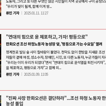
노동자, 그리고 또 다른 무엇인 많은 시민들이 지역 곳곳에서 구미 공장으
"우리가 빛이 될게, 함께 이겨 땅...
류민 기자
2025.01.11. 11:27
"연대의 힘으로 윤 체포하고, 가자! 평등으로"
한화오션 조선 하청노동자 농성장 앞, '평등으로 가는 수요일' 열려
청계천로 빌딩 숲 사이 칼바람이 불었다. 천막도 없이 한밤을 지새운 조선
자들의 곁에 여성, 성소수자, 장애인, 시민, 또 다른 노동자, 누군가들이 자
"우리는 이미 우리가 되었다"면서 "연대의 힘으로 윤석열을 퇴진시키자",
을 체포하고, 평등으로 가자"고 함께 외...
류민 기자
2025.01.09. 11:05
"진짜 사장 한화오션은 결단하라"...조선 하청 노동자 
농성 돌입