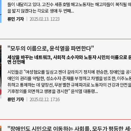
들이 내달리고 있다. 고진수 세종호텔 해고노동자는 해고자들이 복직될 때
을 밟지 않겠다는 각오로 생애 두 번째...
류민 기자
2025.02.13. 12:23
"모두의 이름으로, 윤석열을 파면한다"
세상을 바꾸는 네트워크, 사회적 소수자와 노동자 시민의 이름으로 
면 선언해
시민들은 "여성혐오를 일삼고 젠더 갈라치기 정치에 편승한, 장애인을 공
애인의 권리를 약탈한, 성소수자 존재를 부정하고 차별을 방조한, 이주노
취하고 통제하는 데 앞장선, 무분별한 규제파괴로 노동자의 건강과 안전을
기후정의를 외면하고 생명을 경시한" 윤석열 대통령...
류민 기자
2025.02.12. 17:16
"장애인도 시민으로 이동하는 사회를, 모두가 평등한 세