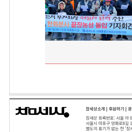
참세상소개
|
후원하기
|
광
참세상 등록번호: 서울 아 00
서울
시 마포구 양화로8길 17
별도의 표기가 없는 한 '참