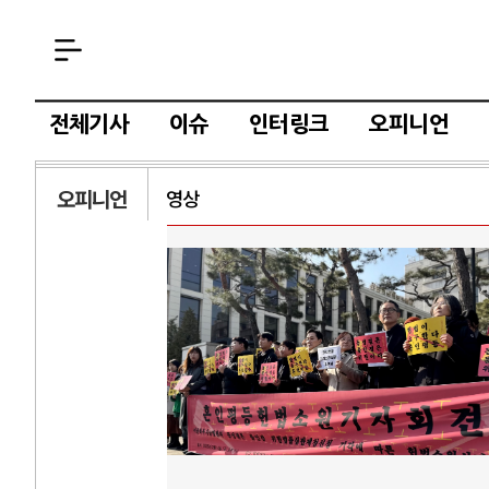
전체기사
이슈
인터링크
오피니언
오피니언
영상
AI
중국 AI, 저가 
AI 국부펀드 구상
AI 데이터센터 
AI의 숨은 환경 
AI는 어떻게 미