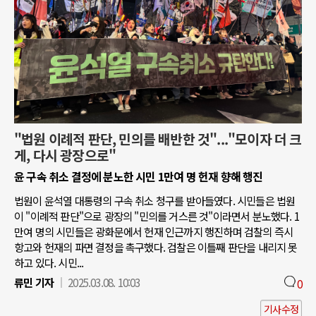
"법원 이례적 판단, 민의를 배반한 것"..."모이자 더 크
게, 다시 광장으로"
윤 구속 취소 결정에 분노한 시민 1만여 명 헌재 향해 행진
법원이 윤석열 대통령의 구속 취소 청구를 받아들였다. 시민들은 법원
이 "이례적 판단"으로 광장의 "민의를 거스른 것"이라면서 분노했다. 1
만여 명의 시민들은 광화문에서 헌재 인근까지 행진하며 검찰의 즉시
항고와 헌재의 파면 결정을 촉구했다. 검찰은 이틀째 판단을 내리지 못
하고 있다. 시민...
류민 기자
2025.03.08. 10:03
0
기사수정