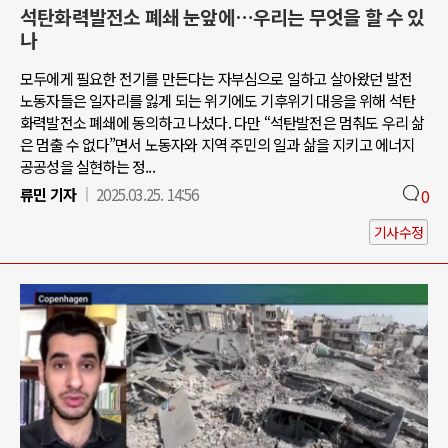
석탄화력발전소 폐쇄 눈앞에…우리는 무엇을 할 수 있
나
모두에게 필요한 전기를 만든다는 자부심으로 일하고 살아왔던 발전
노동자들은 일자리를 잃게 되는 위기에도 기후위기 대응을 위해 석탄
화력발전소 폐쇄에 동의하고 나섰다. 다만 “석탄발전은 멈춰도 우리 삶
은 멈출 수 없다”면서 노동자와 지역 주민의 일과 삶을 지키고 에너지
공공성을 실현하는 정...
류민 기자
2025.03.25. 14:56
0
기사수정