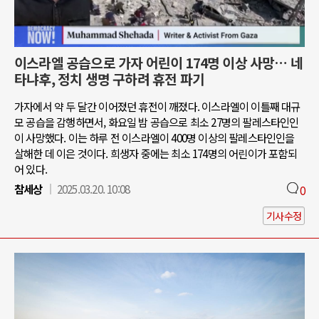
이스라엘 공습으로 가자 어린이 174명 이상 사망… 네
타냐후, 정치 생명 구하려 휴전 파기
가자에서 약 두 달간 이어졌던 휴전이 깨졌다. 이스라엘이 이틀째 대규
모 공습을 감행하면서, 화요일 밤 공습으로 최소 27명의 팔레스타인인
이 사망했다. 이는 하루 전 이스라엘이 400명 이상의 팔레스타인인을
살해한 데 이은 것이다. 희생자 중에는 최소 174명의 어린이가 포함되
어 있다.
참세상
2025.03.20. 10:08
0
기사수정