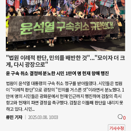
"법원 이례적 판단, 민의를 배반한 것"..."모이자 더 크
게, 다시 광장으로"
윤 구속 취소 결정에 분노한 시민 1만여 명 헌재 향해 행진
법원이 윤석열 대통령의 구속 취소 청구를 받아들였다. 시민들은 법원
이 "이례적 판단"으로 광장의 "민의를 거스른 것"이라면서 분노했다. 1
만여 명의 시민들은 광화문에서 헌재 인근까지 행진하며 검찰의 즉시
항고와 헌재의 파면 결정을 촉구했다. 검찰은 이틀째 판단을 내리지 못
하고 있다. 시민...
류민 기자
2025.03.08. 10:03
0
기사수정