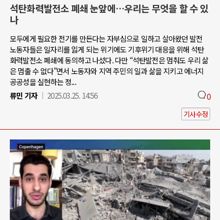
석탄화력발전소 폐쇄 눈앞에…우리는 무엇을 할 수 있
나
모두에게 필요한 전기를 만든다는 자부심으로 일하고 살아왔던 발전
노동자들은 일자리를 잃게 되는 위기에도 기후위기 대응을 위해 석탄
화력발전소 폐쇄에 동의하고 나섰다. 다만 “석탄발전은 멈춰도 우리 삶
은 멈출 수 없다”면서 노동자와 지역 주민의 일과 삶을 지키고 에너지
공공성을 실현하는 정...
류민 기자
2025.03.25. 14:56
0
기사수정