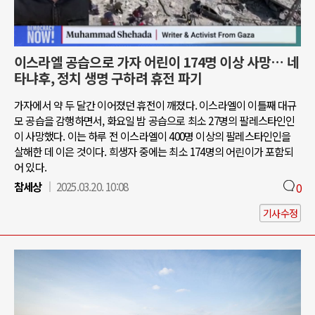
이스라엘 공습으로 가자 어린이 174명 이상 사망… 네
타냐후, 정치 생명 구하려 휴전 파기
가자에서 약 두 달간 이어졌던 휴전이 깨졌다. 이스라엘이 이틀째 대규
모 공습을 감행하면서, 화요일 밤 공습으로 최소 27명의 팔레스타인인
이 사망했다. 이는 하루 전 이스라엘이 400명 이상의 팔레스타인인을
살해한 데 이은 것이다. 희생자 중에는 최소 174명의 어린이가 포함되
어 있다.
참세상
2025.03.20. 10:08
0
기사수정