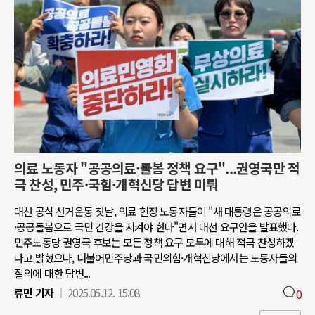
의료 노동자 "공공의료·돌봄 정책 요구"...권영국만 적
극 찬성, 민주·국힘·개혁신당 답변 미뤄
대선 공식 선거운동 첫날, 의료 현장 노동자들이 "새 대통령은 공공의료
·공공돌봄으로 국민 건강을 지켜야 한다"면서 대선 요구안을 발표했다.
민주노동당 권영국 후보는 모든 정책 요구 모두에 대해 적극 찬성하겠
다고 밝혔으나, 더불어민주당과 국민의힘·개혁신당에서는 노동자들의
질의에 대한 답변...
류민 기자
2025.05.12. 15:08
0