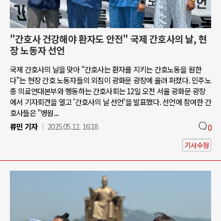
"간호사 건강해야 환자도 안전" 국제 간호사의 날, 현
장 노동자 선언
국제 간호사의 날을 맞아 "간호사는 환자를 지키는 간호노동을 원한
다"는 현장 간호 노동자들의 외침이 광화문 광장에 울려 퍼졌다. 민주노
총 의료연대본부와 행동하는 간호사회는 12일 오전 서울 광화문 광장
에서 기자회견을 열고 '간호사의 날 선언'을 발표했다. 선언에 참여한 간
호사들은 "병원...
류민 기자
2025.05.12. 16:18
0
기사수정