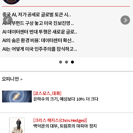
중국 AI, 저가 공세로 글로벌 토큰 시..
AI 국부펀드 구상 놓고 미국 진보진영 ..
AI 데이터센터 반대 투쟁은 새로운 글로..
AI의 숨은 환경 비용: 데이터센터 확산..
AI는 어떻게 미국 민주주의를 잠식하고 ..
오피니언
[코스모스, 대화]
은하수의 크기, 예상보다 10% 더 크다
[크리스 헤지스(Chris Hedges)]
백악관의 대부, 트럼프의 마피아 정치