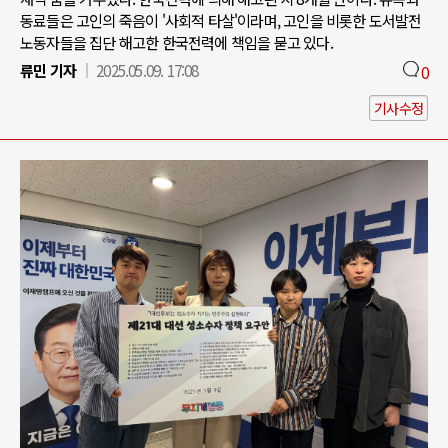
동료들은 고인의 죽음이 '사회적 타살'이라며, 고인을 비롯한 도서발전
노동자들을 집단 해고한 한국전력에 책임을 묻고 있다.
류민 기자
2025.05.09. 17:08
0
기사수정