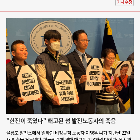
기사수정
"한전이 죽였다" 해고된 섬 발전노동자의 죽음
울릉도 발전소에서 일하던 비정규직 노동자 이병우 씨가 지난달 22일
새벽 숨을 거두었다. 한국전력에 의해 해고된 지 8개월 만이다. 유족과