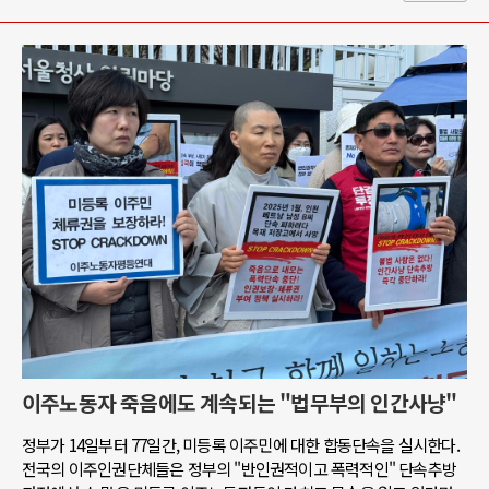
이주노동자 죽음에도 계속되는 "법무부의 인간사냥"
정부가 14일부터 77일간, 미등록 이주민에 대한 합동단속을 실시한다.
전국의 이주인권단체들은 정부의 "반인권적이고 폭력적인" 단속추방