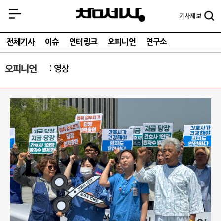
기사
제보
전체기사
이슈
인터링크
오피니언
연구소
오피니언
영상