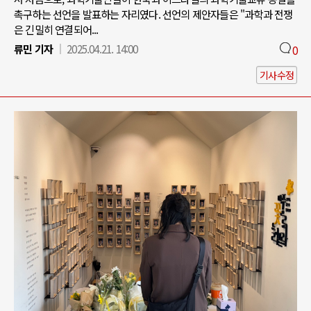
촉구하는 선언을 발표하는 자리였다. 선언의 제안자들은 "과학과 전쟁
은 긴밀히 연결되어...
류민 기자
2025.04.21. 14:00
0
기사수정