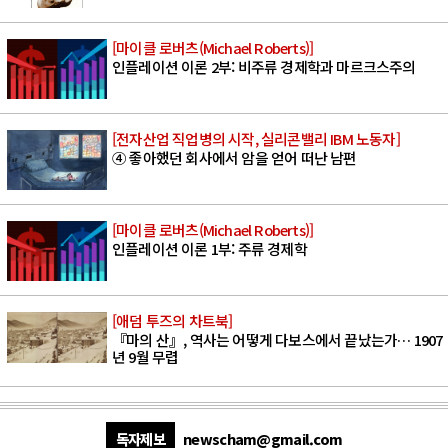
[마이클 로버츠(Michael Roberts)]
인플레이션 이론 2부: 비주류 경제학과 마르크스주의
[전자산업 직업병의 시작, 실리콘밸리 IBM 노동자]
④ 좋아했던 회사에서 암을 얻어 떠난 남편
[마이클 로버츠(Michael Roberts)]
인플레이션 이론 1부: 주류 경제학
[애덤 투즈의 차트북]
『마의 산』, 역사는 어떻게 다보스에서 끝났는가… 1907
년 9월 무렵
독자제보
newscham@gmail.com