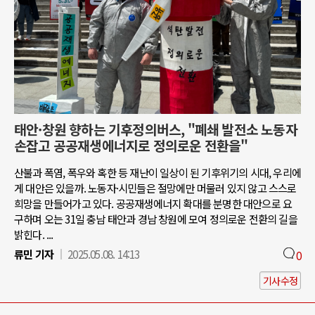
태안·창원 향하는 기후정의버스, "폐쇄 발전소 노동자
손잡고 공공재생에너지로 정의로운 전환을"
산불과 폭염, 폭우와 혹한 등 재난이 일상이 된 기후위기의 시대, 우리에
게 대안은 있을까. 노동자·시민들은 절망에만 머물러 있지 않고 스스로
희망을 만들어가고 있다. 공공재생에너지 확대를 분명한 대안으로 요
구하며 오는 31일 충남 태안과 경남 창원에 모여 정의로운 전환의 길을
밝힌다. ...
류민 기자
2025.05.08. 14:13
0
기사수정