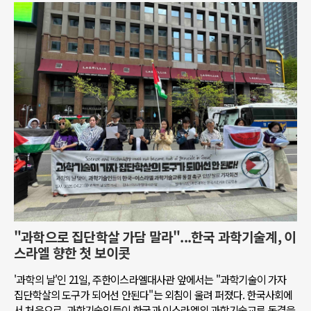
"과학으로 집단학살 가담 말라"...한국 과학기술계, 이
스라엘 향한 첫 보이콧
'과학의 날'인 21일, 주한이스라엘대사관 앞에서는 "과학기술이 가자
집단학살의 도구가 되어선 안된다"는 외침이 울려 퍼졌다. 한국사회에
서 처음으로, 과학기술인들이 한국과 이스라엘의 과학기술교류 동결을